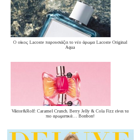
Ο οίκος Lacoste παρουσιάζει το νέο άρωμα Lacoste Original
Aqua
Viktor&Rolf: Caramel Crunch, Berry Jelly & Cola Fizz είναι τα
πιο αρωματικά… Bonbon!