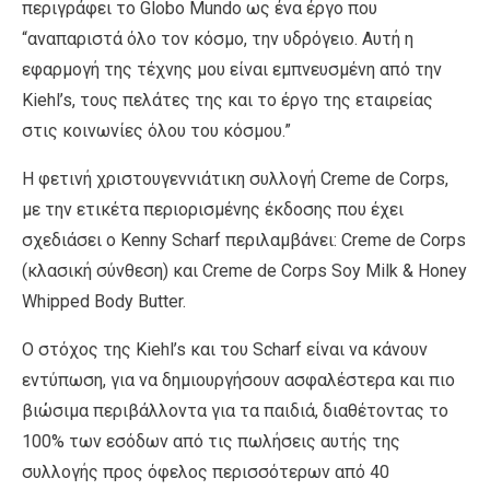
περιγράφει το Globo Mundo ως ένα έργο που
“αναπαριστά όλο τον κόσμο, την υδρόγειο. Αυτή η
εφαρμογή της τέχνης μου είναι εμπνευσμένη από την
Kiehl’s, τους πελάτες της και το έργο της εταιρείας
στις κοινωνίες όλου του κόσμου.”
Η φετινή χριστουγεννιάτικη συλλογή Creme de Corps,
με την ετικέτα περιορισμένης έκδοσης που έχει
σχεδιάσει ο Kenny Scharf περιλαμβάνει: Creme de Corps
(κλασική σύνθεση) και Creme de Corps Soy Milk & Honey
Whipped Body Butter.
Ο στόχος της Kiehl’s και του Scharf είναι να κάνουν
εντύπωση, για να δημιουργήσουν ασφαλέστερα και πιο
βιώσιμα περιβάλλοντα για τα παιδιά, διαθέτοντας το
100% των εσόδων από τις πωλήσεις αυτής της
συλλογής προς όφελος περισσότερων από 40