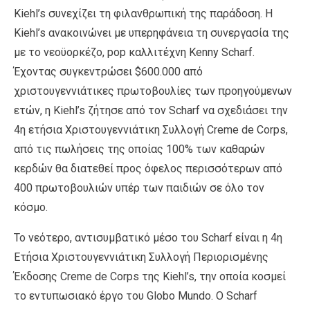
Kiehl’s συνεχίζει τη φιλανθρωπική της παράδοση. Η
Kiehl’s ανακοινώνει με υπερηφάνεια τη συνεργασία της
με το νεοϋορκέζο, pop καλλιτέχνη Kenny Scharf.
Έχοντας συγκεντρώσει $600.000 από
χριστουγεννιάτικες πρωτοβουλίες των προηγούμενων
ετών, η Kiehl’s ζήτησε από τον Scharf να σχεδιάσει την
4η ετήσια Χριστουγεννιάτικη Συλλογή Creme de Corps,
από τις πωλήσεις της οποίας 100% των καθαρών
κερδών θα διατεθεί προς όφελος περισσότερων από
400 πρωτοβουλιών υπέρ των παιδιών σε όλο τον
κόσμο.
Το νεότερο, αντισυμβατικό μέσο του Scharf είναι η 4η
Ετήσια Χριστουγεννιάτικη Συλλογή Περιορισμένης
Έκδοσης Creme de Corps της Kiehl’s, την οποία κοσμεί
το εντυπωσιακό έργο του Globo Mundo. Ο Scharf