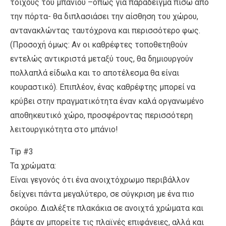
τοίχους του μπάνιου –όπως για παράδειγμα πίσω από
την πόρτα- θα διπλασιάσει την αίσθηση του χώρου,
αντανακλώντας ταυτόχρονα και περισσότερο φως.
(Προσοχή όμως: Αν οι καθρέφτες τοποθετηθούν
εντελώς αντικριστά μεταξύ τους, θα δημιουργούν
πολλαπλά είδωλα και το αποτέλεσμα θα είναι
κουραστικό). Επιπλέον, ένας καθρέφτης μπορεί να
κρύβει στην πραγματικότητα έναν καλά οργανωμένο
αποθηκευτικό χώρο, προσφέροντας περισσότερη
λειτουργικότητα στο μπάνιο!
Tip #3
Τα χρώματα:
Είναι γεγονός ότι ένα ανοιχτόχρωμο περιβάλλον
δείχνει πάντα μεγαλύτερο, σε σύγκριση με ένα πιο
σκούρο. Διαλέξτε πλακάκια σε ανοιχτά χρώματα και
βάψτε αν μπορείτε τις πλαϊνές επιφάνειες, αλλά και