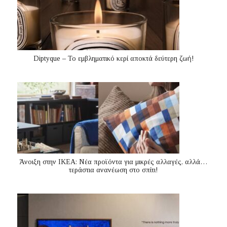
Diptyque – Το εμβληματικό κερί αποκτά δεύτερη ζωή!
Άνοιξη στην ΙΚΕΑ: Νέα προϊόντα για μικρές αλλαγές, αλλά…
τεράστια ανανέωση στο σπίτι!