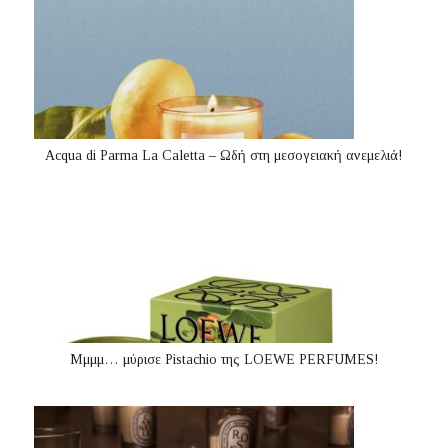
Acqua di Parma La Caletta – Ωδή στη μεσογειακή ανεμελιά!
Μμμμ… μύρισε Pistachio της LOEWE PERFUMES!