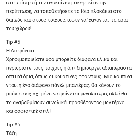
στο χτίσιμο ή την ανακαίνιση, σκεφτείτε την
περίπτωση, να τοποθετήσετε τα ίδια πλακάκια στο
δάπεδο και στους τοίχους, ώστε να ‘χάνονται’ τα όρια
του χώρου!
Tip #5
Η Διαφάνεια:
Χρησιμοποιείστε όσο μπορείτε διάφανα υλικά και
περιορίστε τους τοίχους ή ό,τι δημιουργεί αδιαπέραστα
οπτικά όρια, όπως οι κουρτίνες στο ντους. Μια καμπίνα
ντου, ή ένα διάφανο πάνελ μπανιέρας, θα κάνουν το
μπάνιο σας όχι μόνο να φαίνεται μεγαλύτερο, αλλά θα
το αναβαθμίσουν συνολικά, προσθέτοντας μοντέρνο
και σοφιστικέ στιλ!
Tip #6
Τάξη: