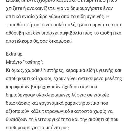
Διαλέξτε εντοιχισμένο καζανάκι, σε περίπτωση που
χτίζετε ή ανακαινίζετε, για να δημιουργήσετε έναν
οπτικά ενιαίο χώρο γύρω από τα είδη υγιεινής. Η
τοποθέτησή του είναι πολύ απλή, η λειτουργία του πιο
αθόρυβη και δεν υπάρχει αμφιβολία πως το αισθητικό
αποτέλεσμα θα σας δικαιώσει!
Extra tip:
Μπάνιο “τσέπης”:
Κι όμως, χωράει! Νιπτήρες, κεραμικά είδη υγιεινής και
αποθηκευτικοί χώροι, έχουν γίνει αντικείμενο μελέτης
κορυφαίων βιομηχανικών σχεδιαστών που
δημιούργησαν ολοκληρωμένες λύσεις σε ειδικές
διαστάσεις και εργονομικά χαρακτηριστικά που
αξιοποιούν κάθε τετραγωνικό εκατοστό χωρίς να
θυσιάζουν τη λειτουργικότητα και την αισθητική που
επιθυμούμε για το μπάνιο μας.