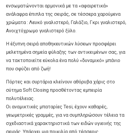
ενσωματώνονται αρμονικά με τα «αφαιρετικά»
ανάλαφρα έπιπλα της σειράς, σε τέσσερα χαρούμενα
χρώματα : Λευκό γυαλιστερό, Γαλάζιο, Γκρι γυαλιστερό,
Ανοιχτόχρωμο γυαλιστερό ξύλο.
Η έξυπνη σειρά αποθηκευτικών λύσεων προσφέρει
μελετημένα σημεία φύλαξης των αντικειμένων σας, για
να τακτοποιείτε εύκολα ένα πολύ «δυναμικό» μπάνιο
που σφύζει από ζωή!
Πόρτες και συρτάρια κλείνουν αθόρυβα χάρις στο
σύτημα Soft Closing προσθέτοντας εμπειρία
πολυτέλειας.
Οι αναμικτικές μπαταρίες Tesi, έχουν καθαρές,
γεωμετρικές γραμμές, για να συμπληρώσουν τέλεια τα
σχεδιαστικά χαρακτηριστικά των ειδών υγιεινής της
σειράς. Υπάρχει μια ποικιλία από τέσσερις