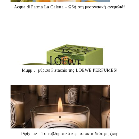
Acqua di Parma La Caletta – Ωδή στη μεσογειακή ανεμελιά!
Μμμμ… μύρισε Pistachio της LOEWE PERFUMES!
Diptyque – Το εμβληματικό κερί αποκτά δεύτερη ζωή!