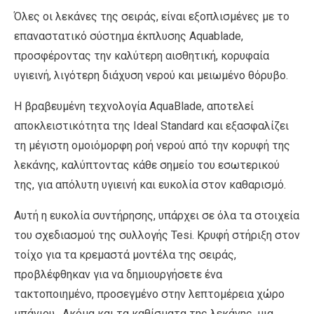
Όλες οι λεκάνες της σειράς, είναι εξοπλισμένες με το
επαναστατικό σύστημα έκπλυσης Aquablade,
προσφέροντας την καλύτερη αισθητική, κορυφαία
υγιεινή, λιγότερη διάχυση νερού και μειωμένο θόρυβο.
Η βραβευμένη τεχνολογία AquaBlade, αποτελεί
αποκλειστικότητα της Ideal Standard και εξασφαλίζει
τη μέγιστη ομοιόμορφη ροή νερού από την κορυφή της
λεκάνης, καλύπτοντας κάθε σημείο του εσωτερικού
της, για απόλυτη υγιεινή και ευκολία στον καθαρισμό.
Αυτή η ευκολία συντήρησης, υπάρχει σε όλα τα στοιχεία
του σχεδιασμού της συλλογής Tesi. Κρυφή στήριξη στον
τοίχο για τα κρεμαστά μοντέλα της σειράς,
προβλέφθηκαν για να δημιουργήσετε ένα
τακτοποιημένο, προσεγμένο στην λεπτομέρεια χώρο
μπάνιου . Ακόμα και τα καθίσματα της λεκάνης, μια