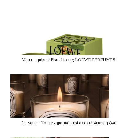
Μμμμ… μύρισε Pistachio της LOEWE PERFUMES!
Diptyque – Το εμβληματικό κερί αποκτά δεύτερη ζωή!