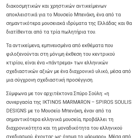
διακοσμητικών και χρηστικών αντικείμενων
αποκλειστικά για το Μουσείο Μπενάκη, ένα από τα
σημαντικότερα μουσειακά ιδρύματα της Ελλάδας και θα
διατίθενται από τα τρία πωλητήρια του.
Τα αντικείμενα, εμπνευσμένα από εκθέματα που
φιλοξενούνται στη μόνιμη έκθεση του κεντρικού
κτιρίου, είναι ένα «πάντρεμα» των ελληνικών
σχεδιαστικών αξιών με ένα διαχρονικό υλικό, μέσα από
μια σύγχρονη σχεδιαστική προσέγγιση.
Σύμφωνα με τον αρχιτέκτονα Σπύρο Σούλη: «η
συνεργασία της IKTINOS MARMARON – SPIROS SOULIS
DESIGNS με το Μουσείο Μπενάκη, έναν από τα
σημαντικότερα ελληνικά μουσεία, προβάλλει τη
διαχρονικότητα και τη μοναδικότητα του ελληνικού
σχεδιασμού, έχοντας ως όχημα το μάρμαρο». Μέσα από