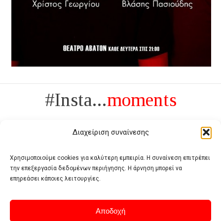
#Insta...
moments
Διαχείριση συναίνεσης
Χρησιμοποιούμε cookies για καλύτερη εμπειρία. Η συναίνεση επιτρέπει
την επεξεργασία δεδομένων περιήγησης. Η άρνηση μπορεί να
Πολυτέλεια δεν είναι το αντίθετο της ανέχειας, είναι το αντίθετο της
επηρεάσει κάποιες λειτουργίες.
χυδαιότητας
- Coco Chanel -
Αποδοχή