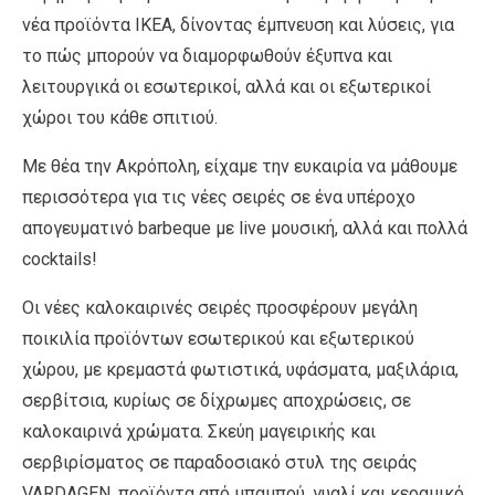
νέα προϊόντα ΙΚΕΑ, δίνοντας έμπνευση και λύσεις, για
το πώς μπορούν να διαμορφωθούν έξυπνα και
λειτουργικά οι εσωτερικοί, αλλά και οι εξωτερικοί
χώροι του κάθε σπιτιού.
Με θέα την Ακρόπολη, είχαμε την ευκαιρία να μάθουμε
περισσότερα για τις νέες σειρές σε ένα υπέροχο
απογευματινό barbeque με live μουσική, αλλά και πολλά
cocktails!
Οι νέες καλοκαιρινές σειρές προσφέρουν μεγάλη
ποικιλία προϊόντων εσωτερικού και εξωτερικού
χώρου, με κρεμαστά φωτιστικά, υφάσματα, μαξιλάρια,
σερβίτσια, κυρίως σε δίχρωμες αποχρώσεις, σε
καλοκαιρινά χρώματα. Σκεύη μαγειρικής και
σερβιρίσματος σε παραδοσιακό στυλ της σειράς
VARDAGEN, προϊόντα από μπαμπού, γυαλί και κεραμικό