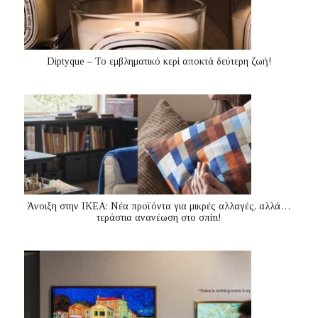
Diptyque – Το εμβληματικό κερί αποκτά δεύτερη ζωή!
Άνοιξη στην ΙΚΕΑ: Νέα προϊόντα για μικρές αλλαγές, αλλά…
τεράστια ανανέωση στο σπίτι!