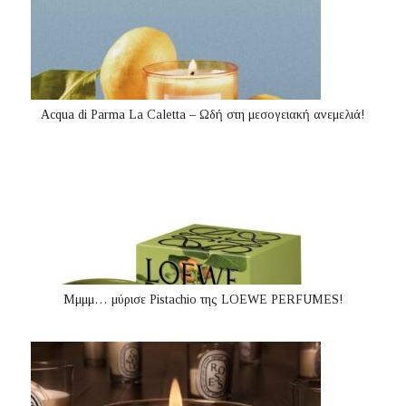
Acqua di Parma La Caletta – Ωδή στη μεσογειακή ανεμελιά!
Μμμμ… μύρισε Pistachio της LOEWE PERFUMES!