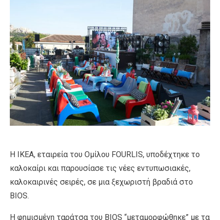
Η ΙΚΕΑ, εταιρεία του Ομίλου FOURLIS, υποδέχτηκε το
καλοκαίρι και παρουσίασε τις νέες εντυπωσιακές,
καλοκαιρινές σειρές, σε μια ξεχωριστή βραδιά στο
BIOS.
Η φημισμένη ταράτσα του BIOS “μεταμορφώθηκε” με τα