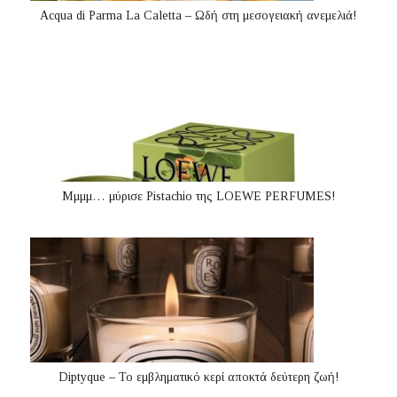
Acqua di Parma La Caletta – Ωδή στη μεσογειακή ανεμελιά!
Μμμμ… μύρισε Pistachio της LOEWE PERFUMES!
Diptyque – Το εμβληματικό κερί αποκτά δεύτερη ζωή!