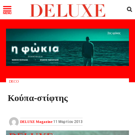
DECO
Κούπα-στίφτης
DELUXE Magazine
11 Μαρτίου 2013