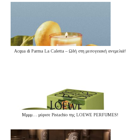
Acqua di Parma La Caletta – Ωδή στη μεσογειακή ανεμελιά!
Μμμμ… μύρισε Pistachio της LOEWE PERFUMES!