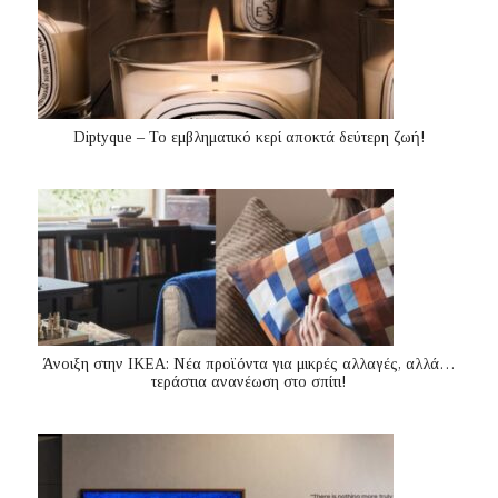
Diptyque – Το εμβληματικό κερί αποκτά δεύτερη ζωή!
Άνοιξη στην ΙΚΕΑ: Νέα προϊόντα για μικρές αλλαγές, αλλά…
τεράστια ανανέωση στο σπίτι!