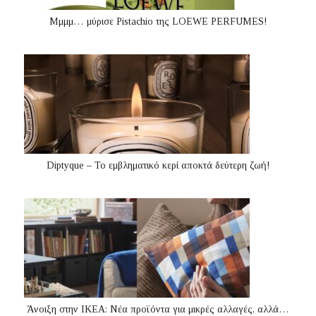
Μμμμ… μύρισε Pistachio της LOEWE PERFUMES!
Diptyque – Το εμβληματικό κερί αποκτά δεύτερη ζωή!
Άνοιξη στην ΙΚΕΑ: Νέα προϊόντα για μικρές αλλαγές, αλλά…