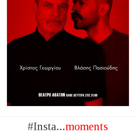
#Insta...
moments