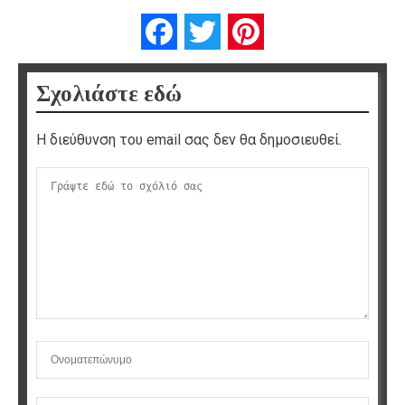
Facebook
Twitter
Pinterest
Σχολιάστε εδώ
Η διεύθυνση του email σας δεν θα δημοσιευθεί.