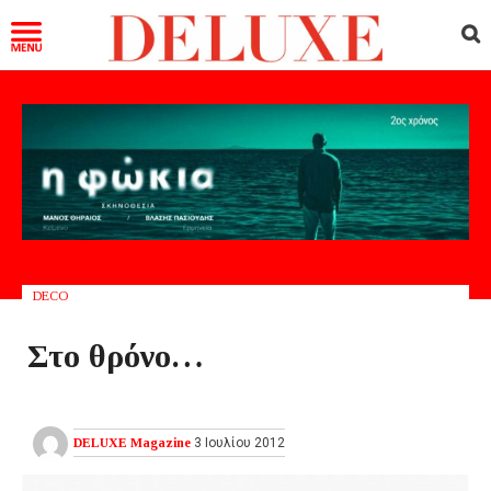
DECO
Στο θρόνο…
DELUXE Magazine
3 Ιουλίου 2012