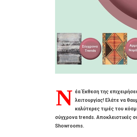
Ν
έα Έκθεση της επιχειρήσε
λειτουργίας! Ελάτε να θα
καλύτερες τιμές του κόσμο
σύγχρονα trends. Αποκλειστικές συ
Showrooms.