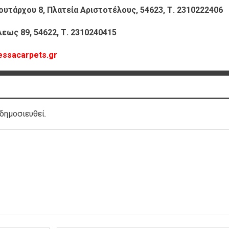
ουτάρχου 8, Πλατεία Αριστοτέλους, 54623, Τ. 2310222406
ως 89, 54622, Τ. 2310240415
essacarpets.gr
δημοσιευθεί.