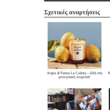
Σχετικές αναρτήσεις
Acqua di Parma La Caletta – Ωδή στη
Μ
μεσογειακή ανεμελιά!