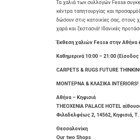
Τα χαλιά των συλλογών Fessa συγκ
κέντρα ταπητουργίας και προσαρμόζο
δώσουν στις κατοικίες σας, στους χ
χαρά και ζεστασιά! Ιδανικές προτάσ
Έκθεση
χαλιών Fessa στην
Αθήνα 
Καθημερινά 10:00 – 21:00 (Είσοδος
CARPETS & RUGS FUTURE THINKIN
ΜΟΝΤΕΡΝΑ & ΚΛΑΣΙΚΑ INTERIORS!
Αθήνα – Κηφισιά
THEOXENIA PALACE HOTEL αίθουσα 
Φιλαδελφέως 2, 14562, Κηφισιά, Τ
Θεσσαλονίκη
Our two Shops