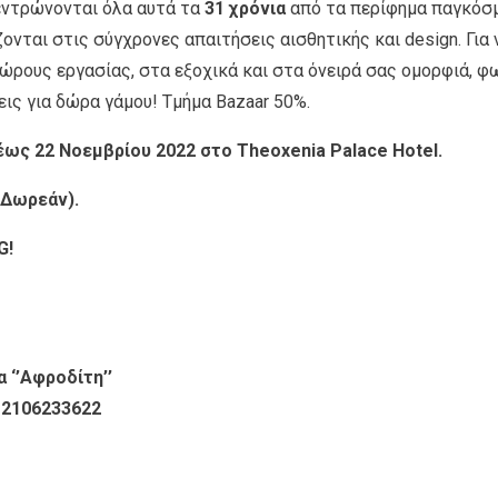
εντρώνονται όλα αυτά τα
31 χρόνια
από τα περίφημα παγκόσ
νται στις σύγχρονες απαιτήσεις αισθητικής και design. Για 
ώρους εργασίας, στα εξοχικά και στα όνειρά σας ομορφιά, φ
εις για δώρα γάμου! Τμήμα Bazaar 50%.
έως
22 Νοεμβρίου 2022 στο Theoxenia Palace Hotel.
 Δωρεάν).
G!
‘’Αφροδίτη’’
. 2106233622