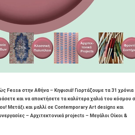
ώς Fessa στην Αθήνα – Κηφισιά! Γιορτάζουμε τα 31 χρόνια
υμάσετε και να αποκτήσετε τα καλύτερα χαλιά του κόσμου σ
υ! Μετάξι και μαλλί σε Contemporary Art designs και
νεργασίες – Αρχιτεκτονικά projects – Μεγάλοι Οίκοι &