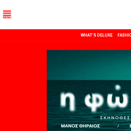
WHAT’S DELUXE
FASHI