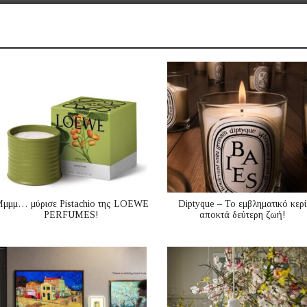
μμμ… μύρισε Pistachio της LOEWE
Diptyque – Το εμβληματικό κερί
PERFUMES!
αποκτά δεύτερη ζωή!