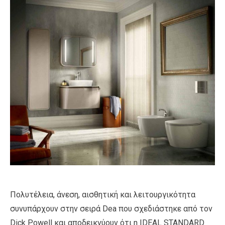
Πολυτέλεια, άνεση, αισθητική και λειτουργικότητα
συνυπάρχουν στην σειρά Dea που σχεδιάστηκε από τον
Dick Powell και αποδεικνύουν ότι η IDEAL STANDARD