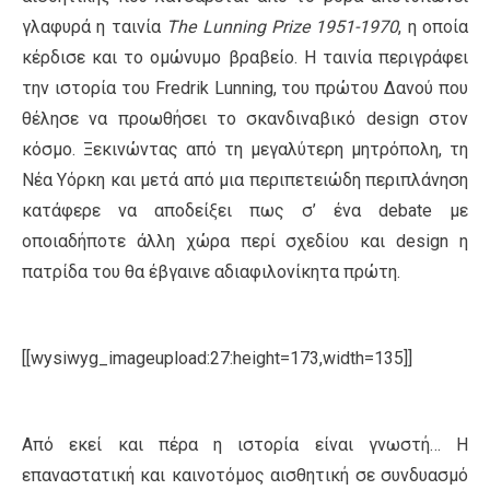
γλαφυρά η ταινία
The
Lunning
Prize 1951-1970
, η οποία
κέρδισε και το ομώνυμο βραβείο. Η ταινία περιγράφει
την ιστορία του Fredrik Lunning, του πρώτου Δανού που
θέλησε να προωθήσει το σκανδιναβικό design στον
κόσμο. Ξεκινώντας από τη μεγαλύτερη μητρόπολη, τη
Νέα Υόρκη και μετά από μια περιπετειώδη περιπλάνηση
κατάφερε να αποδείξει πως σ’ ένα debate με
οποιαδήποτε άλλη χώρα περί σχεδίου και design η
πατρίδα του θα έβγαινε αδιαφιλονίκητα πρώτη.
[[wysiwyg_imageupload:27:height=173,width=135]]
Από εκεί και πέρα η ιστορία είναι γνωστή… Η
επαναστατική και καινοτόμος αισθητική σε συνδυασμό