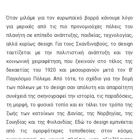
Όταν μιλάμε για τον ευρωπαϊκό βορρά κάνουμε λόγο
για μερικές από τις πιο προνομιούχες πόλεις του
πλανήτη σε επίπεδο ανάπτυξης, παιδείας, τεχνολογίας,
αλλά κυρίως design. Για τους Σκανδιναβούς, το design
ταυτίζεται με την πολιτιστική ανάπτυξη και την
κοινωνική χειραφέτηση, που ξεκινούν στο τέλος της
δεκαετίας του 1920 και μεσουρανούν μετά τον Β’
Παγκόσμιο Πόλεμο. Από τότε, το σχέδιο για την δομή
των πόλεων με το design σαν απόλυτη και απαραίτητη
συνέχειά της σκηνογραφεί την ιστορία, τις παραδόσεις,
τη μορφή, το φυσικό τοπίο και εν τέλει τον τρόπο της
ζωής των κατοίκων της Δανίας, της Νορβηγίας, της
Σουηδίας και της Φινλανδίας. Εδώ το design εμπνέεται
από τις ομορφότερες τοποθεσίες στον κόσμο,