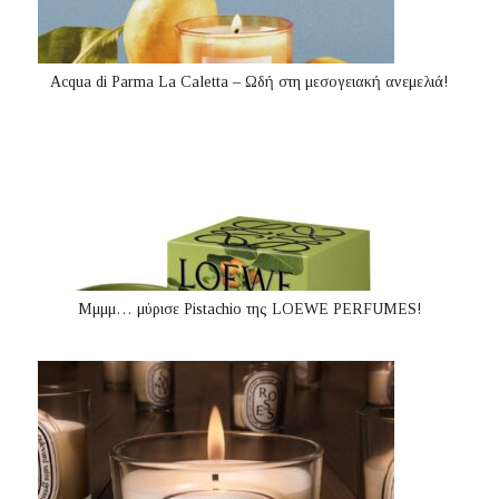
Acqua di Parma La Caletta – Ωδή στη μεσογειακή ανεμελιά!
Μμμμ… μύρισε Pistachio της LOEWE PERFUMES!