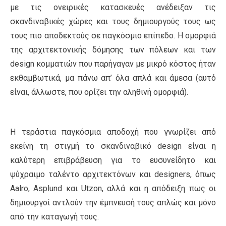
με τις ονειρικές κατασκευές ανέδειξαν τις
σκανδιναβικές χώρες και τους δημιουργούς τους ως
τους πιο αποδεκτούς σε παγκόσμιο επίπεδο. Η ομορφιά
της αρχιτεκτονικής δόμησης των πόλεων και των
design κομματιών που παρήγαγαν με μικρό κόστος ήταν
εκθαμβωτικά, μα πάνω απ’ όλα απλά και άμεσα (αυτό
είναι, άλλωστε, που ορίζει την αληθινή ομορφιά).
Η τεράστια παγκόσμια αποδοχή που γνωρίζει από
εκείνη τη στιγμή το σκανδιναβικό design είναι η
καλύτερη επιβράβευση για το ευσυνείδητο και
ψύχραιμο ταλέντο αρχιτεκτόνων και designers, όπως
Aalro, Asplund και Utzon, αλλά και η απόδειξη πως οι
δημιουργοί αντλούν την έμπνευσή τους απλώς και μόνο
από την καταγωγή τους.