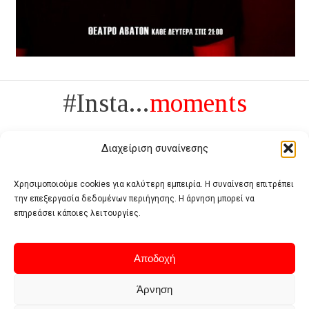
#Insta...
moments
Διαχείριση συναίνεσης
Χρησιμοποιούμε cookies για καλύτερη εμπειρία. Η συναίνεση επιτρέπει
την επεξεργασία δεδομένων περιήγησης. Η άρνηση μπορεί να
Πολυτέλεια δεν είναι το αντίθετο της ανέχειας, είναι το αντίθετο της
επηρεάσει κάποιες λειτουργίες.
χυδαιότητας
- Coco Chanel -
Αποδοχή
Άρνηση