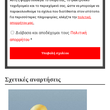
Αυτή η φόρμα συλλέγει το όνομά σας, το ηλεκτρονικό 
ταχυδρομείο και το περιεχόμενό σας, ώστε να μπορούμε να 
παρακολουθούμε τα σχόλια που διατίθενται στον ιστότοπο. 
Για περισσότερες πληροφορίες, ελέγξτε την 
πολιτική 
απορρήτου μας
.
Διάβασα και αποδέχομαι τους
Πολιτική
απορρήτου
*
Σχετικές αναρτήσεις