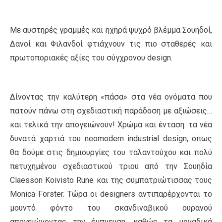
Με αυστηρές γραμμές και ηχηρά ψυχρό βλέμμα Σουηδοί,
Δανοί και Φιλανδοί φτιάχνουν τις πιο σταθερές και
πρωτοποριακές αξίες του σύγχρονου design.
Δίνοντας την καλύτερη «πάσα» στα νέα ονόματα που
πατούν πάνω στη σχεδιαστική παράδοση με αξιώσεις…
και τελικά την απογειώνουν! Χρώμα και ένταση: τα νέα
δυνατά χαρτιά του neomodern industrial design, όπως
θα δούμε στις δημιουργίες του ταλαντούχου και πολύ
πετυχημένου σχεδιαστικού τριου από την Σουηδία
Claesson Koivisto Rune και της συμπατριώτισσας τους
Monica Förster. Τώρα οι designers αντιπαρέρχονται το
μουντό φόντο του σκανδιναβικού ουρανού
απογειώνοντας την έμπνευση, καθώς τα μοναδικά