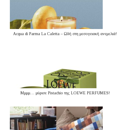
Acqua di Parma La Caletta – Ωδή στη μεσογειακή ανεμελιά!
Μμμμ… μύρισε Pistachio της LOEWE PERFUMES!