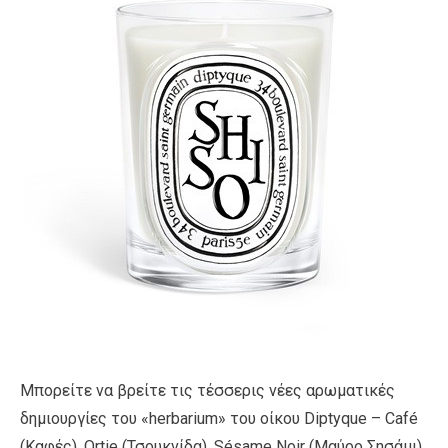
Μπορείτε να βρείτε τις τέσσερις νέες αρωματικές
δημιουργίες του «herbarium» του οίκου Diptyque – Café
(Καφές), Ortie (Τσουκνίδα), Sésame Noir (Μαύρο Σησάμι),