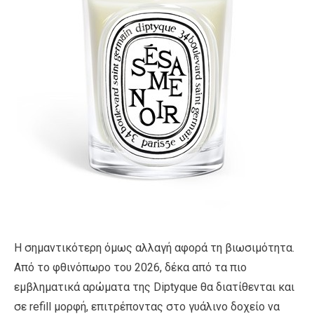
Η σημαντικότερη όμως αλλαγή αφορά τη βιωσιμότητα.
Από το φθινόπωρο του 2026, δέκα από τα πιο
εμβληματικά αρώματα της Diptyque θα διατίθενται και
σε refill μορφή, επιτρέποντας στο γυάλινο δοχείο να