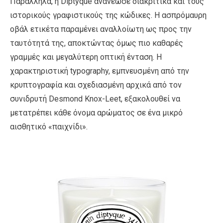
Παράλληλα, η Diptyque ανανέωσε διακριτικά και τους
ιστορικούς γραφιστικούς της κώδικες. Η ασπρόμαυρη
οβάλ ετικέτα παραμένει αναλλοίωτη ως προς την
ταυτότητά της, αποκτώντας όμως πιο καθαρές
γραμμές και μεγαλύτερη οπτική ένταση. Η
χαρακτηριστική typography, εμπνευσμένη από την
κρυπτογραφία και σχεδιασμένη αρχικά από τον
συνιδρυτή Desmond Knox-Leet, εξακολουθεί να
μετατρέπει κάθε όνομα αρώματος σε ένα μικρό
αισθητικό «παιχνίδι».