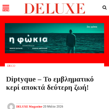
DECO
Diptyque – Το εμβληματικό
κερί αποκτά δεύτερη ζωή!
DELUXE Magazine
20 Μαΐου 2026