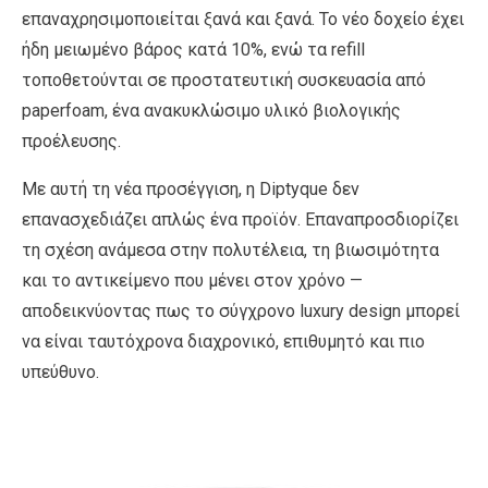
επαναχρησιμοποιείται ξανά και ξανά. Το νέο δοχείο έχει
ήδη μειωμένο βάρος κατά 10%, ενώ τα refill
τοποθετούνται σε προστατευτική συσκευασία από
paperfoam, ένα ανακυκλώσιμο υλικό βιολογικής
προέλευσης.
Με αυτή τη νέα προσέγγιση, η Diptyque δεν
επανασχεδιάζει απλώς ένα προϊόν. Επαναπροσδιορίζει
τη σχέση ανάμεσα στην πολυτέλεια, τη βιωσιμότητα
και το αντικείμενο που μένει στον χρόνο —
αποδεικνύοντας πως το σύγχρονο luxury design μπορεί
να είναι ταυτόχρονα διαχρονικό, επιθυμητό και πιο
υπεύθυνο.