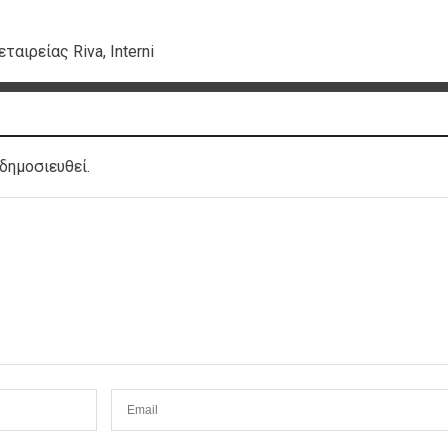
αιρείας Riva, Interni
δημοσιευθεί.