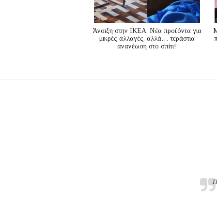
Άνοιξη στην ΙΚΕΑ: Νέα προϊόντα για
M
μικρές αλλαγές, αλλά… τεράστια
ανανέωση στο σπίτι!
Π