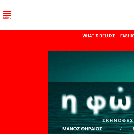
WHAT’S DELUXE
FASHI