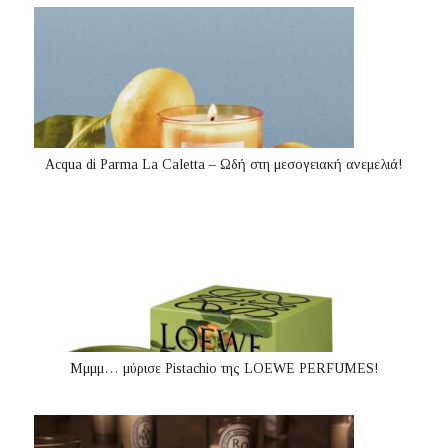
Acqua di Parma La Caletta – Ωδή στη μεσογειακή ανεμελιά!
Μμμμ… μύρισε Pistachio της LOEWE PERFUMES!