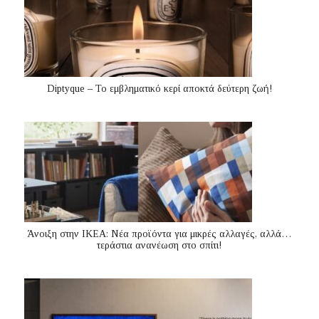
Diptyque – Το εμβληματικό κερί αποκτά δεύτερη ζωή!
Άνοιξη στην ΙΚΕΑ: Νέα προϊόντα για μικρές αλλαγές, αλλά…
τεράστια ανανέωση στο σπίτι!