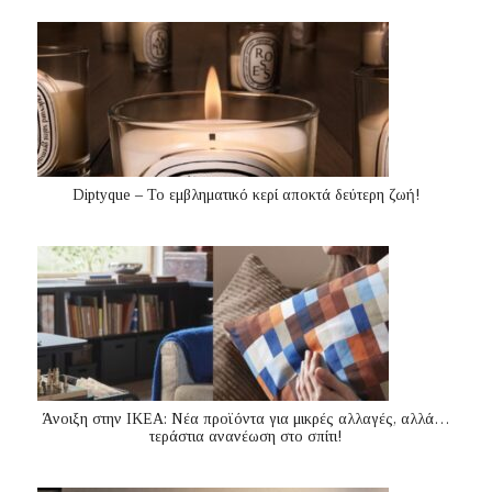
Diptyque – Το εμβληματικό κερί αποκτά δεύτερη ζωή!
Άνοιξη στην ΙΚΕΑ: Νέα προϊόντα για μικρές αλλαγές, αλλά…
τεράστια ανανέωση στο σπίτι!