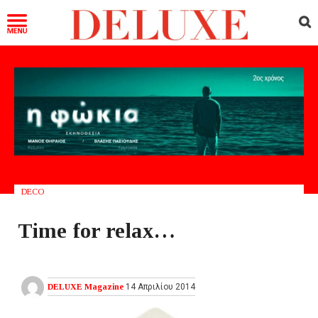
DECO
Time for relax…
DELUXE Magazine
14 Απριλίου 2014