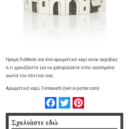
Ήρεμη διάθεση και ένα αρωματικό κερί είναι ακριβώς
ό,τι χρειάζεστε για να χαλαρώσετε στην αγαπημένη
γωνία του σπιτιού σας.
Αρωματικό κερί, Fornasetti (net-a-porter.com)
Facebook
Twitter
Pinterest
Σχολιάστε εδώ