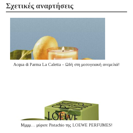
Σχετικές αναρτήσεις
Acqua di Parma La Caletta – Ωδή στη μεσογειακή ανεμελιά!
Μμμμ… μύρισε Pistachio της LOEWE PERFUMES!