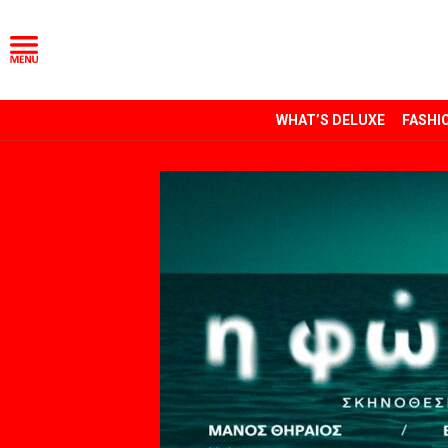
WHAT’S DELUXE
FASHI