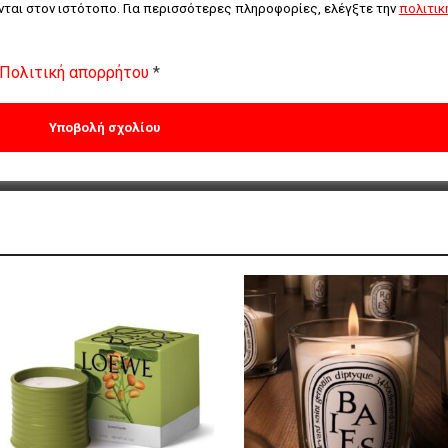
ται στον ιστότοπο. Για περισσότερες πληροφορίες, ελέγξτε την 
πολιτική
Πολιτική απορρήτου
*