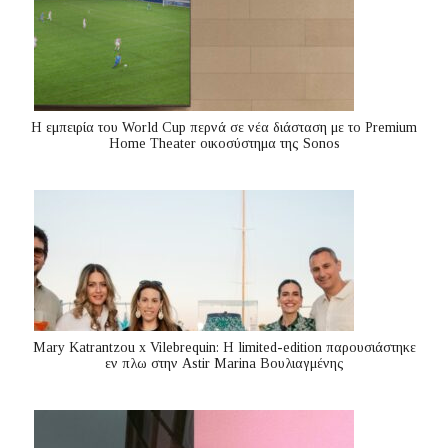
Η εμπειρία του World Cup περνά σε νέα διάσταση με το Premium
Home Theater οικοσύστημα της Sonos
Mary Katrantzou x Vilebrequin: Η limited-edition παρουσιάστηκε
εν πλω στην Astir Marina Βουλιαγμένης