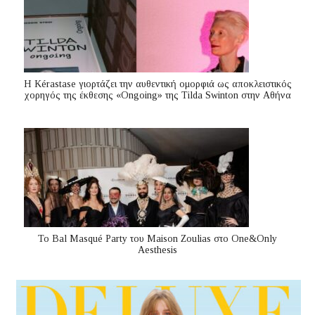
Η Kérastase γιορτάζει την αυθεντική ομορφιά ως αποκλειστικός
χορηγός της έκθεσης «Ongoing» της Tilda Swinton στην Αθήνα
Το Bal Masqué Party του Maison Zoulias στο One&Only
Aesthesis