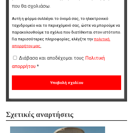
που θα σχολιάσω.
Αυτή η φόρμα συλλέγει το όνομά σας, το ηλεκτρονικό 
ταχυδρομείο και το περιεχόμενό σας, ώστε να μπορούμε να 
παρακολουθούμε τα σχόλια που διατίθενται στον ιστότοπο. 
Για περισσότερες πληροφορίες, ελέγξτε την 
πολιτική 
απορρήτου μας
.
Διάβασα και αποδέχομαι τους
Πολιτική
απορρήτου
*
Σχετικές αναρτήσεις