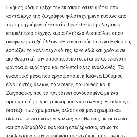
Πλήθος κόσμου είχε την ευκαιρία να θαυμάσει από
κοντά έργα της ζωγράφου φιλοτεχνημένα κυρίως από
την προηγούμενη δεκαετία. Την έκθεση προλόγισε η
επιμελήτρια τέχνης, κυρία Άντζελα Δικαιούλια, όπου
ανέφερε μεταξύ άλλων: «Η εικαστικός Ιωάννα Ευθυμίου,
εστιάζει το καλλιτεχνικό της έργο εδώ και χρόνια σε
μια θεματική, την οποία πραγματεύεται με αστείρευτη
φαντασία, ευρύτητα και πολυποίκιλες εναλλαγές…Τα
εικαστικά μέσα που χρησιμοποιεί η Ιωάννα Ευθυμίου
είναι, εκτός άλλων, το Vintage, το Collage και η
Ζωγραφική, που τα παντρεύει συνδυασμένα με ένα
προσωπικό μείγμα χιούμορ και νοσταλγίας. Επιπλέον, η
διάταξη των χρωμάτων, άλλοτε σε μονοχρωμία και
άλλοτε σε έντονα κραυγαλέες αντιθέσεις, με φωτεινά
και σπινθηροβόλα εφέ και η επεξεργασία, όπως το
τσαλάκωμα στην επιφάνεια της εικόνας, προσφέρουν