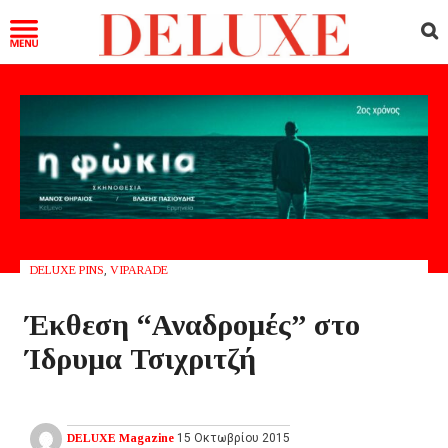
DELUXE PINS
,
VIPARADE
Έκθεση “Αναδρομές” στο
Ίδρυμα Τσιχριτζή
DELUXE Magazine
15 Οκτωβρίου 2015