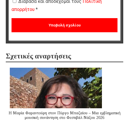
Διάβασα και αποδέχομαι τους
Πολιτική
απορρήτου
*
Σχετικές αναρτήσεις
Η Μαρία Φαραντούρη στον Πύργο Μπαζαίου – Μια εμβληματική
μουσική συνάντηση στο Φεστιβάλ Νάξου 2026