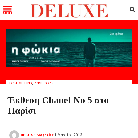
DELUXE PINS
,
PERISCOPE
Έκθεση Chanel No 5 στο
Παρίσι
DELUXE Magazine
1 Μαρτίου 2013