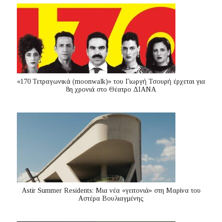
«170 Τετραγωνικά (moonwalk)» του Γιωργή Τσουρή έρχεται για
8η χρονιά στο Θέατρο ΔΙΑΝΑ
Astir Summer Residents: Μια νέα «γειτονιά» στη Μαρίνα του
Αστέρα Βουλιαγμένης