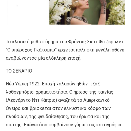
Το κλασικό μυθιστόρημα του Φράνσις Σκοτ Φίτζεραλντ
“Ο υπέροχος Γκάτσμπυ” έρχεται πάλι στη μεγάλη οθόνη
αναβιώνοντας μία ολόκληρη εποχή.
ΤΟ ΣΕΝΑΡΙΟ
Νέα Υόρκη 1922. Εποχή χαλαρών ηθών, τζαζ,
λαθρεμπόριο, χρηματιστήριο. Ο ήρωας της ταινίας
(Λεονάρντο Ντι Κάπριο) αναζητά το Αμερικανικό
Όνειρο και βρίσκεται στον ελκυστικό κόσμο των
πλούσιων, της ψευδαίσθησης, του έρωτα και της
απάτης. Βιώνει όσα συμβαίνουν γύρω του, καταγράφει