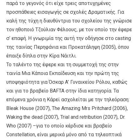
παρά το γεγονός ότι είχε τρεις αποτυχημένες
προσπάθειες εισαγωγής σε σχολές Δραματικής. Για
καλή της τύχη η διευθύντρια του σχολείου της γνώρισε
τον ηθοποιό Τζούλιαν Φέλοους, με τον οποίο την έφερε
σ’ επαφή. Η γνωριμία της αυτή την οδήγησε στο casting
της ταινίας Περηφάνια και Προκατάληψη (2005), όπου
έπαιξε δίπλα στην Κίρα Νάιτλι.
Το ταλέντο της έφερε και τη συμμετοχή της στην
ταινία Μια Κάποια Εκπαίδευση και την πρώτη της
υποψηφιότητα για Όσκαρ Α’ Γυναικείου Ρόλου, καθώς
και για το βραβείο ΒAFTA στην ίδια κατηγορία. Τα
επόμενα χρόνια η Κάρεϊ ασχολείται με την τηλεόραση:
Bleak House (2007), The Amazing Mrs Pritchard (2006),
Waking the dead (2007), Trial and retribution (2007), Dr.
Who (2007) –για το οποίο κέρδισε και βραβείο
Constellation, είναι μερικά μόνο από τα τηλεοπτικά