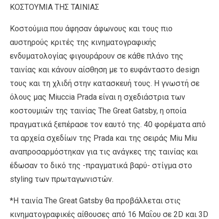
ΚΟΣΤΟΥΜΙΑ ΤΗΣ ΤΑΙΝΙΑΣ
Κοστούμια που άφησαν άφωνους και τους πιο
αυστηρούς κριτές της κινηματογραφικής
ενδυματολογίας φιγουράρουν σε κάθε πλάνο της
ταινίας και κάνουν αίσθηση με το ευφάνταστο design
τους και τη χλιδή στην κατασκευή τους. Η γνωστή σε
όλους μας Miuccia Prada είναι η σχεδιάστρια των
κοστουμιών της ταινίας The Great Gatsby, η οποία
πραγματικά ξεπέρασε τον εαυτό της. 40 φορέματα από
τα αρχεία σχεδίων της Prada και της σειράς Miu Miu
αναπροσαρμόστηκαν για τις ανάγκες της ταινίας και
έδωσαν το δικό της -πραγματικά βαρύ- στίγμα στο
styling των πρωταγωνιστών.
*Η ταινία The Great Gatsby θα προβάλλεται στις
κινηματογραφικές αίθουσες από 16 Μαΐου σε 2D και 3D