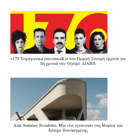
«170 Τετραγωνικά (moonwalk)» του Γιωργή Τσουρή έρχεται για
8η χρονιά στο Θέατρο ΔΙΑΝΑ
Astir Summer Residents: Μια νέα «γειτονιά» στη Μαρίνα του
Αστέρα Βουλιαγμένης