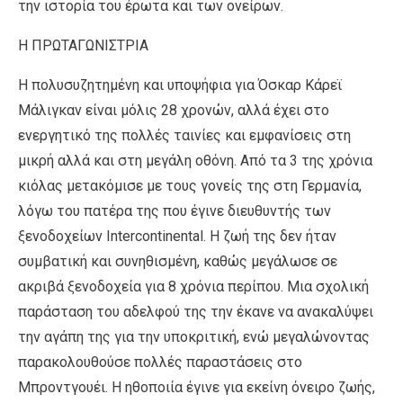
την ιστορία του έρωτα και των ονείρων.
Η ΠΡΩΤΑΓΩΝΙΣΤΡΙΑ
Η πολυσυζητημένη και υποψήφια για Όσκαρ Κάρεϊ
Μάλιγκαν είναι μόλις 28 χρονών, αλλά έχει στο
ενεργητικό της πολλές ταινίες και εμφανίσεις στη
μικρή αλλά και στη μεγάλη οθόνη. Από τα 3 της χρόνια
κιόλας μετακόμισε με τους γονείς της στη Γερμανία,
λόγω του πατέρα της που έγινε διευθυντής των
ξενοδοχείων Intercontinental. Η ζωή της δεν ήταν
συμβατική και συνηθισμένη, καθώς μεγάλωσε σε
ακριβά ξενοδοχεία για 8 χρόνια περίπου. Μια σχολική
παράσταση του αδελφού της την έκανε να ανακαλύψει
την αγάπη της για την υποκριτική, ενώ μεγαλώνοντας
παρακολουθούσε πολλές παραστάσεις στο
Μπροντγουέι. Η ηθοποιία έγινε για εκείνη όνειρο ζωής,