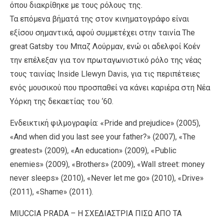
όπου διακρίθηκε με τους ρόλους της.
Τα επόμενα βήματά της στον κινηματογράφο είναι
εξίσου σημαντικά, αφού συμμετέχει στην ταινία The
great Gatsby του Μπαζ Λούρμαν, ενώ οι αδελφοί Κοέν
την επέλεξαν για τον πρωταγωνιστικό ρόλο της νέας
τους ταινίας Inside Llewyn Davis, για τις περιπέτειες
ενός μουσικού που προσπαθεί να κάνει καριέρα στη Νέα
Υόρκη της δεκαετίας του ‘60.
Ενδεικτική φιλμογραφία: «Pride and prejudice» (2005),
«And when did you last see your father?» (2007), «The
greatest» (2009), «An education» (2009), «Public
enemies» (2009), «Brothers» (2009), «Wall street: money
never sleeps» (2010), «Never let me go» (2010), «Drive»
(2011), «Shame» (2011).
MIUCCIA PRADA – Η ΣΧΕΔΙΑΣΤΡΙΑ ΠΙΣΩ ΑΠΟ ΤΑ