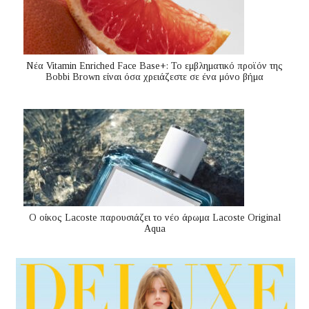
Nέα Vitamin Enriched Face Base+: Το εμβληματικό προϊόν της
Bobbi Brown είναι όσα χρειάζεστε σε ένα μόνο βήμα
Ο οίκος Lacoste παρουσιάζει το νέο άρωμα Lacoste Original
Aqua