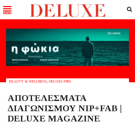
BEAUTY & WELLNESS
,
DELUXE PINS
ΑΠΟΤΕΛΕΣΜΑΤΑ
ΔΙΑΓΩΝΙΣΜΟΥ NIP+FAB |
DELUXE MAGAZINE