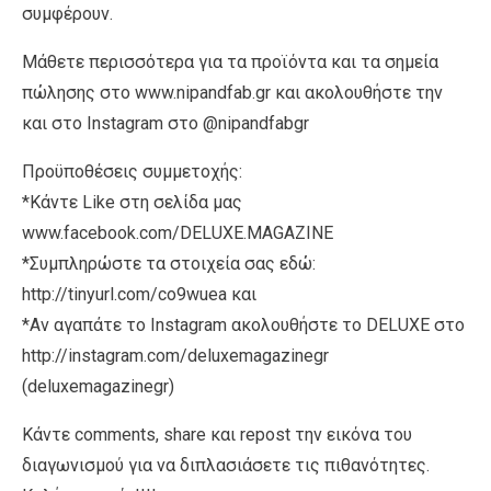
συμφέρουν.
Μάθετε περισσότερα για τα προϊόντα και τα σημεία
πώλησης στο www.nipandfab.gr και ακολουθήστε την
και στο Instagram στο @nipandfabgr
Προϋποθέσεις συμμετοχής:
*Κάντε Like στη σελίδα μας
www.facebook.com/DELUXE.MAGAZINE
*Συμπληρώστε τα στοιχεία σας εδώ:
http://tinyurl.com/co9wuea και
*Αν αγαπάτε το Instagram ακολουθήστε το DELUXE στο
http://instagram.com/deluxemagazinegr
(deluxemagazinegr)
Κάντε comments, share και repost την εικόνα του
διαγωνισμού για να διπλασιάσετε τις πιθανότητες.