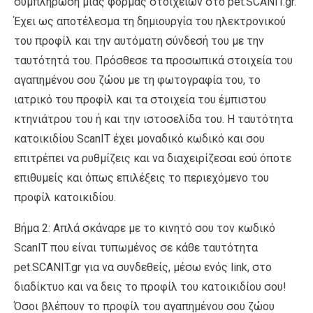
συμπλήρωση μίας φόρμας στοιχείων στο pet.SCANIT.gr.
Έχει ως αποτέλεσμα τη δημιουργία του ηλεκτρονικού
του προφίλ και την αυτόματη σύνδεσή του με την
ταυτότητά του. Πρόσθεσε τα προσωπικά στοιχεία του
αγαπημένου σου ζώου με τη φωτογραφία του, το
ιατρικό του προφίλ και τα στοιχεία του έμπιστου
κτηνιάτρου του ή και την ιστοσελίδα του. Η ταυτότητα
κατοικιδίου ScanIT έχει μοναδικό κωδικό και σου
επιτρέπει να ρυθμίζεις και να διαχειρίζεσαι εσύ όποτε
επιθυμείς και όπως επιλέξεις το περιεχόμενο του
προφίλ κατοικιδίου.
Βήμα 2: Απλά σκάναρε με το κινητό σου τον κωδικό
ScanIT που είναι τυπωμένος σε κάθε ταυτότητα
pet.SCANIT.gr για να συνδεθείς, μέσω ενός link, στο
διαδίκτυο και να δεις το προφίλ του κατοικιδίου σου!
Όσοι βλέπουν το προφίλ του αγαπημένου σου ζώου