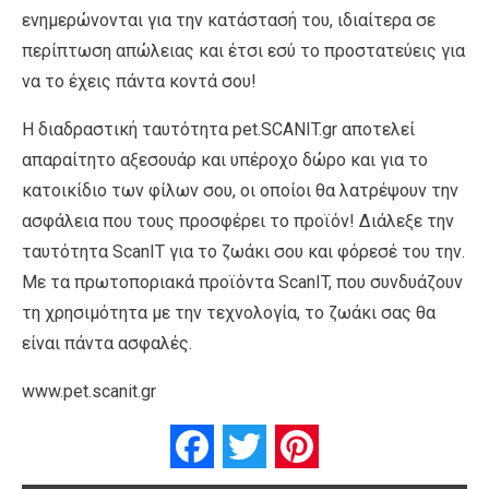
ενημερώνονται για την κατάστασή του, ιδιαίτερα σε
περίπτωση απώλειας και έτσι εσύ το προστατεύεις για
να το έχεις πάντα κοντά σου!
Η διαδραστική ταυτότητα pet.SCANIT.gr αποτελεί
απαραίτητο αξεσουάρ και υπέροχο δώρο και για το
κατοικίδιο των φίλων σου, οι οποίοι θα λατρέψουν την
ασφάλεια που τους προσφέρει το προϊόν! Διάλεξε την
ταυτότητα ScanIT για το ζωάκι σου και φόρεσέ του την.
Με τα πρωτοποριακά προϊόντα ScanIT, που συνδυάζουν
τη χρησιμότητα με την τεχνολογία, το ζωάκι σας θα
είναι πάντα ασφαλές.
www.pet.scanit.gr
Facebook
Twitter
Pinterest