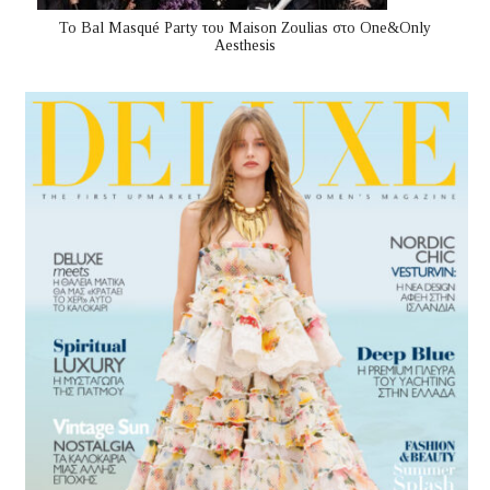
Το Bal Masqué Party του Maison Zoulias στο One&Only
Aesthesis