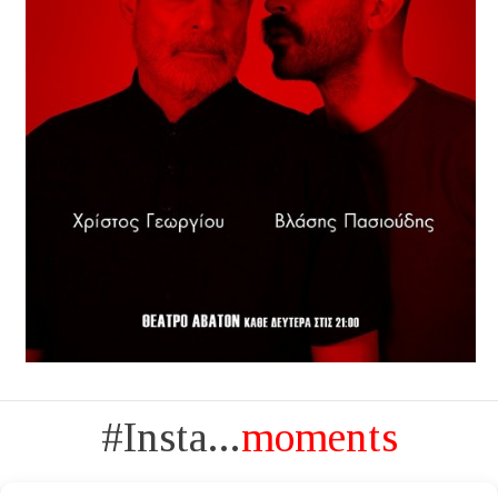
#Insta...
moments