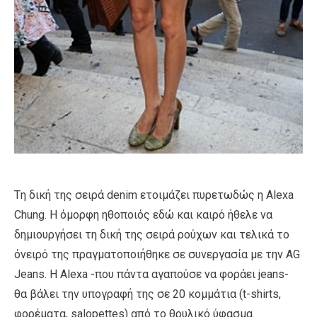
Tη δική της σειρά denim ετοιμάζει πυρετωδώς η Αlexa
Chung. Η όμορφη ηθοποιός εδώ και καιρό ήθελε να
δημιουργήσει τη δική της σειρά ρούχων και τελικά το
όνειρό της πραγματοποιήθηκε σε συνεργασία με την AG
Jeans. H Alexa -που πάντα αγαπούσε να φοράει jeans-
θα βάλει την υπογραφή της σε 20 κομμάτια (t-shirts,
φορέματα, salopettes) από το θρυλικό ύφασμα.