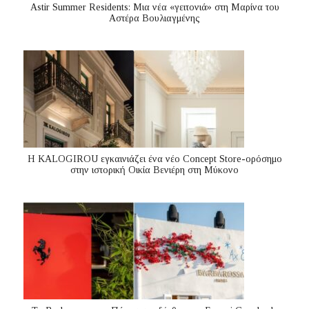
Astir Summer Residents: Μια νέα «γειτονιά» στη Μαρίνα του
Αστέρα Βουλιαγμένης
Η KALOGIROU εγκαινιάζει ένα νέο Concept Store-ορόσημο
στην ιστορική Οικία Βενιέρη στη Μύκονο