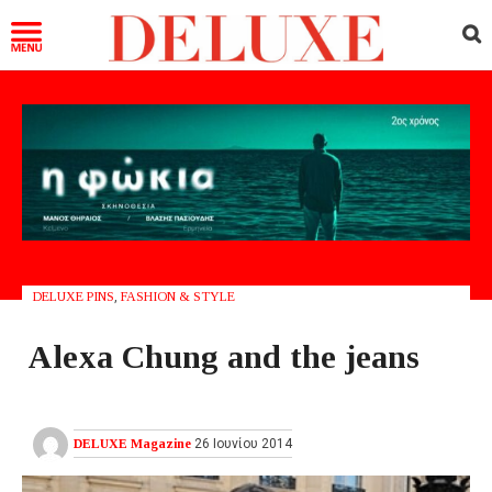
DELUXE PINS
,
FASHION & STYLE
Αlexa Chung and the jeans
DELUXE Magazine
26 Ιουνίου 2014