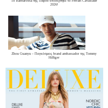
Το Barbarossa της Πάρου υποδέχθηκε το Ferrari Cavalcade
2026!
Zhou Guanyu – Παγκόσμιος brand ambassador της Tommy
Hilfiger