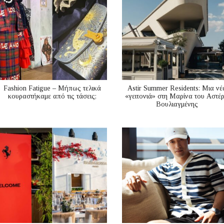
Fashion Fatigue – Μήπως τελικά
Astir Summer Residents: Μια νέ
κουραστήκαμε από τις τάσεις;
«γειτονιά» στη Μαρίνα του Αστέ
Βουλιαγμένης