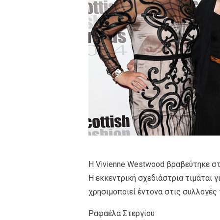
Η Vivienne Westwood βραβεύτηκε στ
Η εκκεντρική σχεδιάστρια τιμάται γ
χρησιμοποιεί έντονα στις συλλογές 
Ραφαέλα Στεργίου