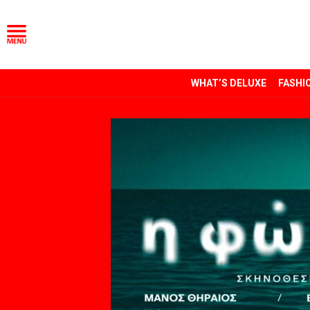
WHAT’S DELUXE
FASHI