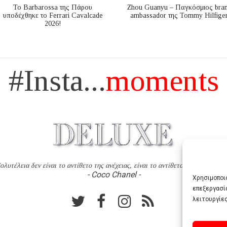
Το Barbarossa της Πάρου
Zhou Guanyu – Παγκόσμιος bra
υποδέχθηκε το Ferrari Cavalcade
ambassador της Tommy Hilfige
2026!
#Insta...
moments
ολυτέλεια δεν είναι το αντίθετο της ανέχειας, είναι το αντίθετο της χυδαιότητ
- Coco Chanel -
Χρησιμοποιο
επεξεργασί
λειτουργίες