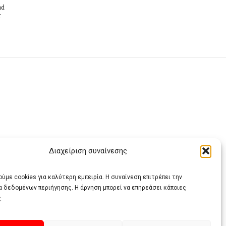
nd
r
Διαχείριση συναίνεσης
ας
ύμε cookies για καλύτερη εμπειρία. Η συναίνεση επιτρέπει την
α δεδομένων περιήγησης. Η άρνηση μπορεί να επηρεάσει κάποιες
.