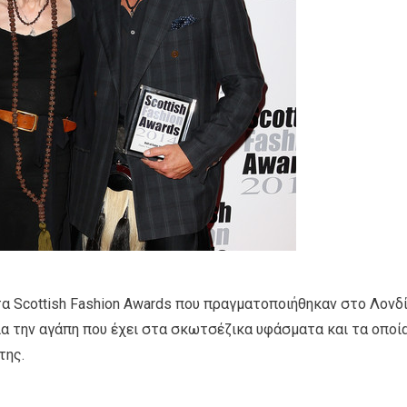
α Scottish Fashion Awards που πραγματοποιήθηκαν στο Λονδί
ια την αγάπη που έχει στα σκωτσέζικα υφάσματα και τα οποί
της.