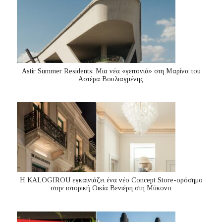
Astir Summer Residents: Μια νέα «γειτονιά» στη Μαρίνα του
Αστέρα Βουλιαγμένης
Η KALOGIROU εγκαινιάζει ένα νέο Concept Store-ορόσημο
στην ιστορική Οικία Βενιέρη στη Μύκονο