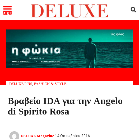
DELUXE PINS
,
FASHION & STYLE
Βραβείο IDA για την Angelo
di Spirito Rosa
DELUXE Magazine
14 Οκτωβρίου 2016