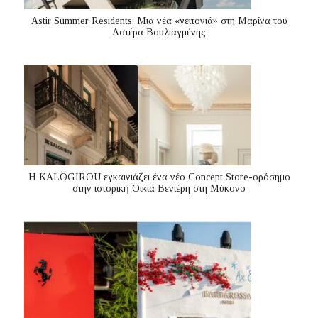
Astir Summer Residents: Μια νέα «γειτονιά» στη Μαρίνα του
Αστέρα Βουλιαγμένης
Η KALOGIROU εγκαινιάζει ένα νέο Concept Store-ορόσημο
στην ιστορική Οικία Βενιέρη στη Μύκονο