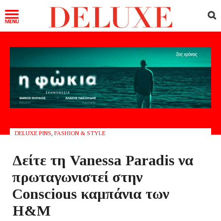
DELUXE PINS
,
FASHION & STYLE
Δείτε τη Vanessa Paradis να
πρωταγωνιστεί στην
Conscious καμπάνια των
H&M