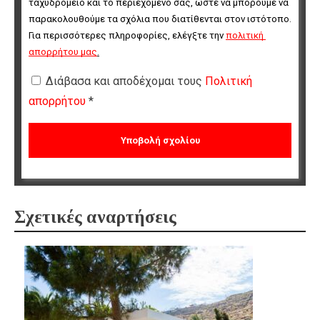
ταχυδρομείο και το περιεχόμενό σας, ώστε να μπορούμε να 
παρακολουθούμε τα σχόλια που διατίθενται στον ιστότοπο. 
Για περισσότερες πληροφορίες, ελέγξτε την 
πολιτική 
απορρήτου μας
.
Διάβασα και αποδέχομαι τους
Πολιτική
απορρήτου
*
Σχετικές αναρτήσεις