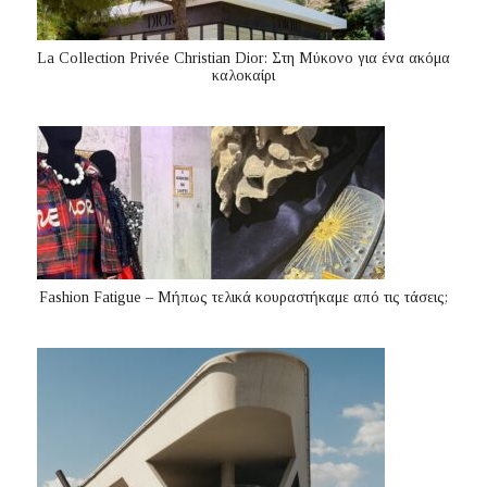
La Collection Privée Christian Dior: Στη Μύκονο για ένα ακόμα
καλοκαίρι
Fashion Fatigue – Μήπως τελικά κουραστήκαμε από τις τάσεις;