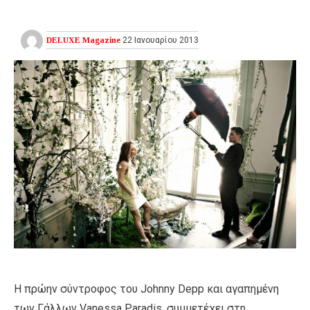
DELUXE Magazine
22 Ιανουαρίου 2013
Η πρώην σύντροφος του Johnny Depp και αγαπημένη
των Γάλλων Vanessa Paradis, συμμετέχει στη