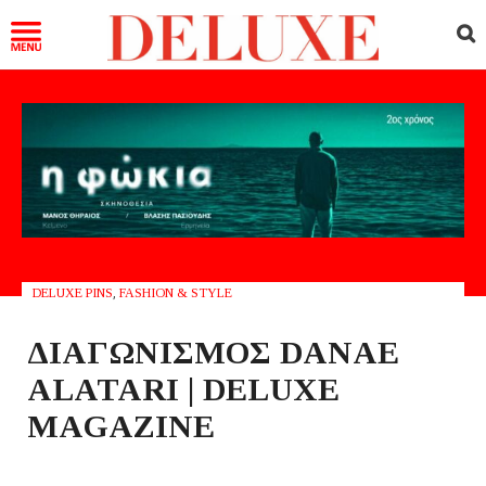
DELUXE PINS
,
FASHION & STYLE
ΔΙΑΓΩΝΙΣΜΟΣ DANAE
ALATARI | DELUXE
MAGAZINE