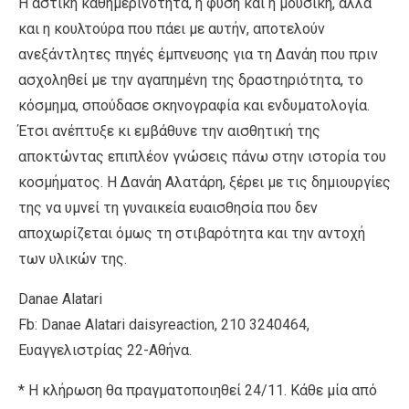
Η αστική καθημερινότητα, η φύση και η μουσική, αλλά
και η κουλτούρα που πάει με αυτήν, αποτελούν
ανεξάντλητες πηγές έμπνευσης για τη Δανάη που πριν
ασχοληθεί με την αγαπημένη της δραστηριότητα, το
κόσμημα, σπούδασε σκηνογραφία και ενδυματολογία.
Έτσι ανέπτυξε κι εμβάθυνε την αισθητική της
αποκτώντας επιπλέον γνώσεις πάνω στην ιστορία του
κοσμήματος. Η Δανάη Αλατάρη, ξέρει με τις δημιουργίες
της να υμνεί τη γυναικεία ευαισθησία που δεν
αποχωρίζεται όμως τη στιβαρότητα και την αντοχή
των υλικών της.
Danae Alatari
Fb: Danae Alatari daisyreaction, 210 3240464,
Ευαγγελιστρίας 22-Αθήνα.
* Η κλήρωση θα πραγματοποιηθεί 24/11. Κάθε μία από