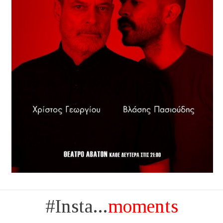
#Insta...
moments