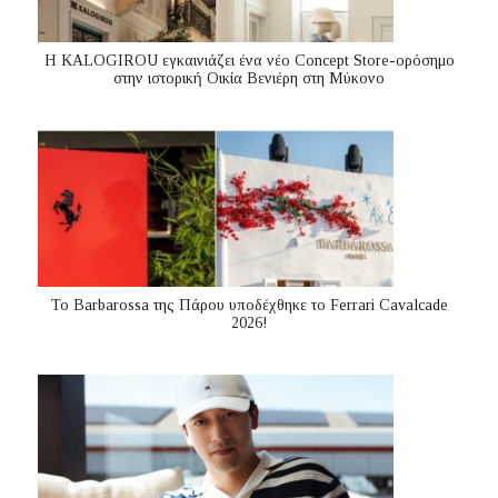
Η KALOGIROU εγκαινιάζει ένα νέο Concept Store-ορόσημο
στην ιστορική Οικία Βενιέρη στη Μύκονο
Το Barbarossa της Πάρου υποδέχθηκε το Ferrari Cavalcade
2026!