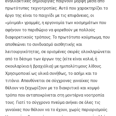
εναλλακτικές δημιουργίες παίρνουν μορφή μέσα από
πρωτότυπες τεχνοτροπίες. Αυτό που χαρακτηρίζει το
έργο της είναι το παιχνίδι με τις επιφάνειες, οι
«μίνιμαλ» γραμμές, η εργονομία των κοσμημάτων που
αφήνουν το περιθώριο να φορεθούν με πολλούς
διαφορετικούς τρόπους. Το πρωτότυπο κούμπωμα, που
αποθεώνει το συνδυασμό αισθητικής και
λειτουργικότητας, σε ορισμένες σειρές ολοκληρώνεται
από το δέσιμο των έργων της (είτε είναι κολιέ, ή
σκουλαρίκια ή βραχιόλια) με ημιπολύτιμους λίθους.
Χρησιμοποιεί ως υλικά συνήθως, το ασήμι και το
τιτάνιο. Απευθύνεται σε σύγχρονες γυναίκες που
θέλουν να ξεχωρίζουν με το διακριτικό και κομψό
τρόπο που ανταποκρίνεται στη μοντέρνα νοοτροπία
τους. Γιατί το σύγχρονο πνεύμα ανήκει σε όλες τις
γυναίκες που θέλουν να το έχουν, χωρίς περιορισμούς.