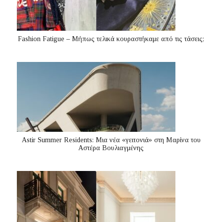
Fashion Fatigue – Μήπως τελικά κουραστήκαμε από τις τάσεις;
Astir Summer Residents: Μια νέα «γειτονιά» στη Μαρίνα του
Αστέρα Βουλιαγμένης