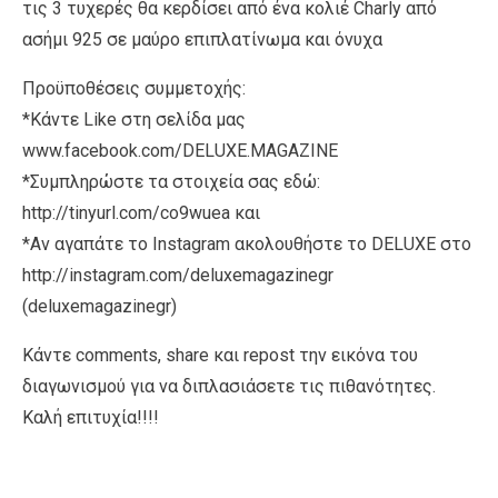
τις 3 τυχερές θα κερδίσει από ένα κολιέ Charly από
ασήμι 925 σε μαύρο επιπλατίνωμα και όνυχα
Προϋποθέσεις συμμετοχής:
*Κάντε Like στη σελίδα μας
www.facebook.com/DELUXE.MAGAZINE
*Συμπληρώστε τα στοιχεία σας εδώ:
http://tinyurl.com/co9wuea και
*Αν αγαπάτε το Instagram ακολουθήστε το DELUXE στο
http://instagram.com/deluxemagazinegr
(deluxemagazinegr)
Κάντε comments, share και repost την εικόνα του
διαγωνισμού για να διπλασιάσετε τις πιθανότητες.
Καλή επιτυχία!!!!