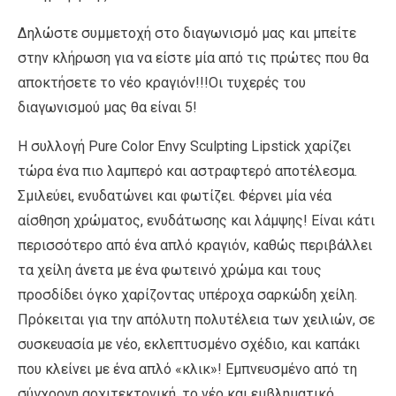
Δηλώστε συμμετοχή στο διαγωνισμό μας και μπείτε
στην κλήρωση για να είστε μία από τις πρώτες που θα
αποκτήσετε το νέο κραγιόν!!!Οι τυχερές του
διαγωνισμού μας θα είναι 5!
Η συλλογή Pure Color Envy Sculpting Lipstick χαρίζει
τώρα ένα πιο λαμπερό και αστραφτερό αποτέλεσμα.
Σμιλεύει, ενυδατώνει και φωτίζει. Φέρνει μία νέα
αίσθηση χρώματος, ενυδάτωσης και λάμψης! Είναι κάτι
περισσότερο από ένα απλό κραγιόν, καθώς περιβάλλει
τα χείλη άνετα με ένα φωτεινό χρώμα και τους
προσδίδει όγκο χαρίζοντας υπέροχα σαρκώδη χείλη.
Πρόκειται για την απόλυτη πολυτέλεια των χειλιών, σε
συσκευασία με νέο, εκλεπτυσμένο σχέδιο, και καπάκι
που κλείνει με ένα απλό «κλικ»! Εμπνευσμένο από τη
σύγχρονη αρχιτεκτονική, το νέο και εμβληματικό