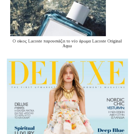
Ο οίκος Lacoste παρουσιάζει το νέο άρωμα Lacoste Original
Aqua