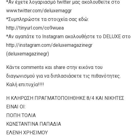
*Αν έχετε λογαριασμό twitter μας ακολουθείτε στο
www.twitter.com/deluxemaggr
*Συμπληρώστε τα στοιχεία σας εδώ:
http://tinyurl.com/co9wuea
*Αν αγαπάτε το Instagram ακολουθήστε το DELUXE στο
http://instagram.com/deluxemagazinegr
(deluxemagazinegr)
Κάντε comments και share στην εικόνα του
διαγωνισμού για να διπλασιάσετε τις πιθανότητες.
Καλή επιτυχία!!!!
Η ΚΛΗΡΩΣΗ ΠΡΑΓΜΑΤΟΠΟΙΗΘΗΚΕ 8/4 ΚΑΙ ΝΙΚΗΤΕΣ
ΕΙΝΑΙ ΟΙ:
ΠΟΠΗ ΤΟΛΙΑ
ΚΩΝΣΤΑΝΤΙΝΑ ΠΑΠΑΔΙΑ
ΕΛΕΝΗ ΧΡΗΣΙΜΟΥ