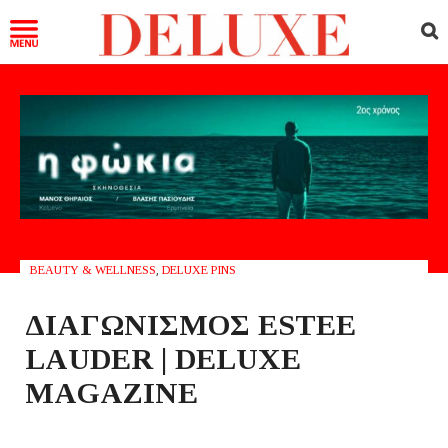
BEAUTY & WELLNESS
,
DELUXE PINS
ΔΙΑΓΩΝΙΣΜΟΣ ESTEE
LAUDER | DELUXE
MAGAZINE