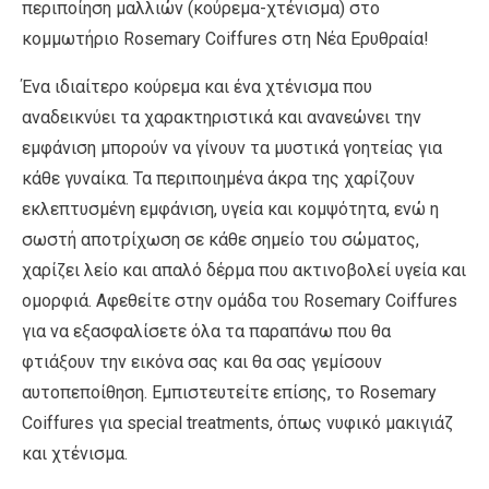
περιποίηση μαλλιών (κούρεμα-χτένισμα) στο
κομμωτήριο Rosemary Coiffures στη Νέα Ερυθραία!
Ένα ιδιαίτερο κούρεμα και ένα χτένισμα που
αναδεικνύει τα χαρακτηριστικά και ανανεώνει την
εμφάνιση μπορούν να γίνουν τα μυστικά γοητείας για
κάθε γυναίκα. Τα περιποιημένα άκρα της χαρίζουν
εκλεπτυσμένη εμφάνιση, υγεία και κομψότητα, ενώ η
σωστή αποτρίχωση σε κάθε σημείο του σώματος,
χαρίζει λείο και απαλό δέρμα που ακτινοβολεί υγεία και
ομορφιά. Αφεθείτε στην ομάδα του Rosemary Coiffures
για να εξασφαλίσετε όλα τα παραπάνω που θα
φτιάξουν την εικόνα σας και θα σας γεμίσουν
αυτοπεποίθηση. Εμπιστευτείτε επίσης, το Rosemary
Coiffures για special treatments, όπως νυφικό μακιγιάζ
και χτένισμα.