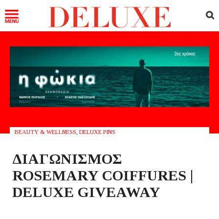
BEAUTY & WELLNESS
,
DELUXE PINS
ΔΙΑΓΩΝΙΣΜΟΣ
ROSEMARY COIFFURES |
DELUXE GIVEAWAY