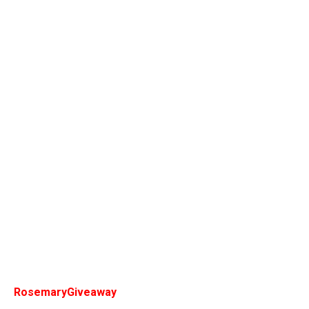
RosemaryGiveaway