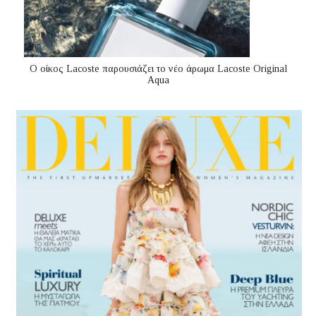
Ο οίκος Lacoste παρουσιάζει το νέο άρωμα Lacoste Original
Aqua