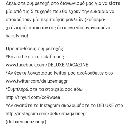
Δηλώστε συμμετοχή στο διαγωνισμό μας για να είστε
μία από τις 5 τυχερές που θα έχουν την ευκαιρία να
απολαύσουν μία περιποίηση μαλλιών (κούρεμα-
χτένισμα), αποκτώντας έτσι ένα νέο ανανεωμένο
hairstyling!
Προϋποθέσεις συμμετοχής:
*Κάντε Like στη σελίδα μας
www.facebook.com/DELUXE.MAGAZINE
*Αν έχετε λογαριασμό twitter μας ακολουθείτε στο
www.twitter.com/deluxemaggr
*Συμπληρώστε τα στοιχεία σας εδώ:
http://tinyurl.com/co9wuea
*Αν αγαπάτε το Instagram ακολουθήστε το DELUXE στο
http://instagram.com/deluxemagazinegr
(deluxemagazinegr)