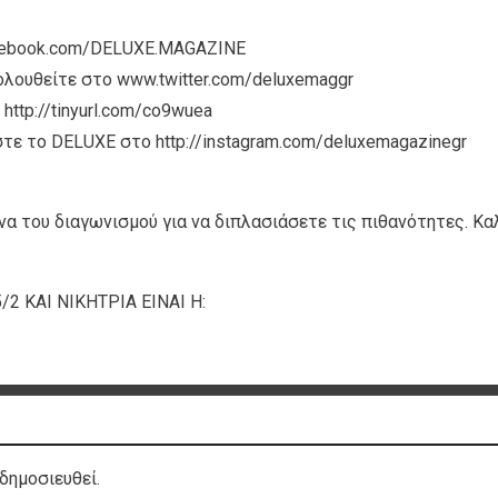
acebook.com/DELUXE.MAGAZINE
κολουθείτε στο www.twitter.com/deluxemaggr
ttp://tinyurl.com/co9wuea
τε το DELUXE στο http://instagram.com/deluxemagazinegr
να του διαγωνισμού για να διπλασιάσετε τις πιθανότητες. Κα
 ΚΑΙ ΝΙΚΗΤΡΙΑ ΕΙΝΑΙ Η:
δημοσιευθεί.