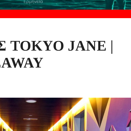
 TOKYO JANE |
EAWAY