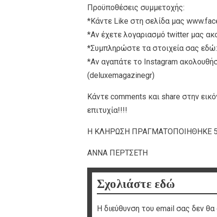
Προϋποθέσεις συμμετοχής:
*Κάντε Like στη σελίδα μας www.f
*Αν έχετε λογαριασμό twitter μας α
*Συμπληρώστε τα στοιχεία σας εδώ: h
*Αν αγαπάτε το Instagram ακολουθήσ
(deluxemagazinegr)
Κάντε comments και share στην εικό
επιτυχία!!!!
Η ΚΛΗΡΩΣΗ ΠΡΑΓΜΑΤΟΠΟΙΗΘΗΚΕ 5/2
ΑΝΝΑ ΠΕΡΤΣΕΤΗ
Σχολιάστε εδώ
Η διεύθυνση του email σας δεν θα 