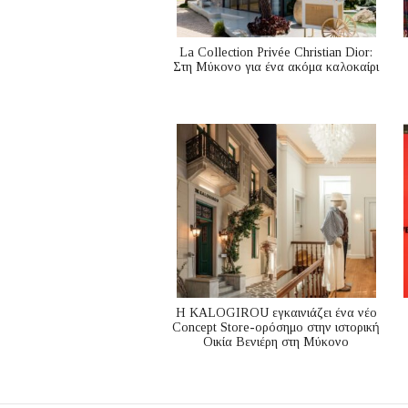
La Collection Privée Christian Dior:
Στη Μύκονο για ένα ακόμα καλοκαίρι
Η KALOGIROU εγκαινιάζει ένα νέο
Concept Store-ορόσημο στην ιστορική
Οικία Βενιέρη στη Μύκονο