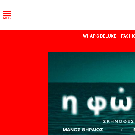
WHAT’S DELUXE
FASHI