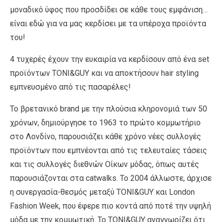
μοναδικό ύφος που προσδίδει σε κάθε τους εμφάνιση…
είναι εδώ για να μας κερδίσει με τα υπέροχα προϊόντα
του!
4 τυχερές έχουν την ευκαιρία να κερδίσουν από ένα set
προϊόντων TONI&GUY και να αποκτήσουν hair styling
εμπνευσμένο από τις πασαρέλες!
To βρετανικό brand με την πλούσια κληρονομιά των 50
χρόνων, δημιούργησε το 1963 το πρώτο κομμωτήριο
στο Λονδίνο, παρουσιάζει κάθε χρόνο νέες συλλογές
προϊόντων που εμπνέονται από τις τελευταίες τάσεις
και τις συλλογές διεθνών Οίκων μόδας, όπως αυτές
παρουσιάζονται στα catwalks. Το 2004 άλλωστε, άρχισε
η συνεργασία-θεσμός μεταξύ TONI&GUY και London
Fashion Week, που έφερε πιο κοντά από ποτέ την υψηλή
μόδα με την κομμωτική. Το TONI&GUY αναγνωρίζει ότι