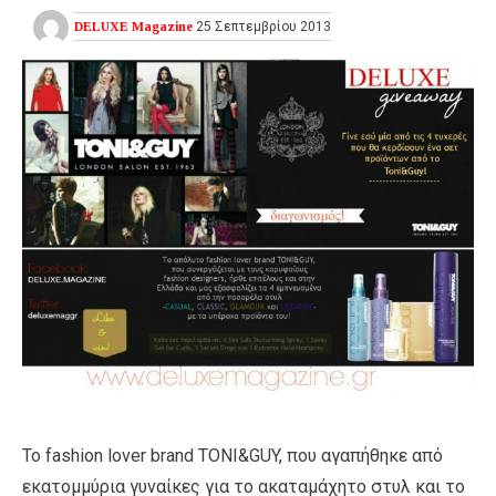
DELUXE Magazine
25 Σεπτεμβρίου 2013
Το fashion lover brand TONI&GUY, που αγαπήθηκε από
εκατομμύρια γυναίκες για το ακαταμάχητο στυλ και το