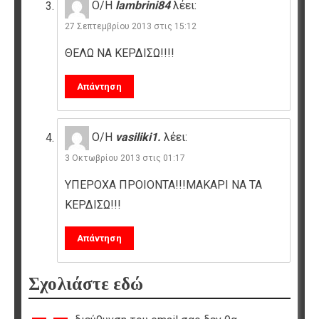
Ο/Η
lambrini84
λέει:
27 Σεπτεμβρίου 2013 στις 15:12
ΘΕΛΩ ΝΑ ΚΕΡΔΙΣΩ!!!!
Απάντηση
Ο/Η
vasiliki1.
λέει:
3 Οκτωβρίου 2013 στις 01:17
ΥΠΕΡΟΧΑ ΠΡΟΙΟΝΤΑ!!!ΜΑΚΑΡΙ ΝΑ ΤΑ
ΚΕΡΔΙΣΩ!!!
Απάντηση
Σχολιάστε εδώ