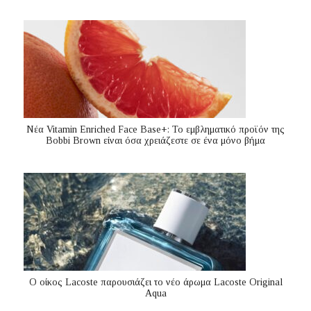
Nέα Vitamin Enriched Face Base+: Το εμβληματικό προϊόν της
Bobbi Brown είναι όσα χρειάζεστε σε ένα μόνο βήμα
Ο οίκος Lacoste παρουσιάζει το νέο άρωμα Lacoste Original
Aqua