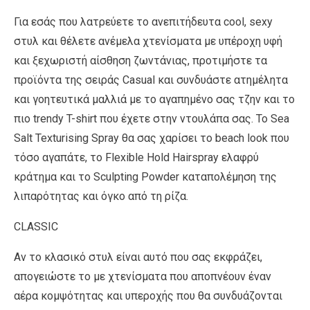
Για εσάς που λατρεύετε το ανεπιτήδευτα cool, sexy
στυλ και θέλετε ανέμελα χτενίσματα με υπέροχη υφή
και ξεχωριστή αίσθηση ζωντάνιας, προτιμήστε τα
προϊόντα της σειράς Casual και συνδυάστε ατημέλητα
και γοητευτικά μαλλιά με το αγαπημένο σας τζην και το
πιο trendy T-shirt που έχετε στην ντουλάπα σας. Το Sea
Salt Texturising Spray θα σας χαρίσει το beach look που
τόσο αγαπάτε, το Flexible Hold Hairspray ελαφρύ
κράτημα και το Sculpting Powder καταπολέμηση της
λιπαρότητας και όγκο από τη ρίζα.
CLASSIC
Αν το κλασικό στυλ είναι αυτό που σας εκφράζει,
απογειώστε το με χτενίσματα που αποπνέουν έναν
αέρα κομψότητας και υπεροχής που θα συνδυάζονται