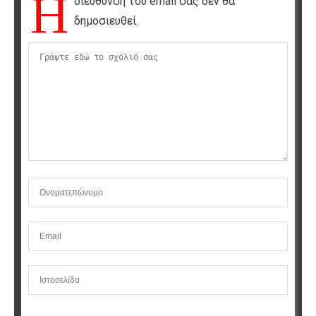
Η
διεύθυνση του email σας δεν θα
δημοσιευθεί.