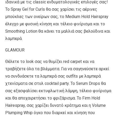
ιδανικά με τις classic ενδυματολογικές επιλογές σας!
Το Spray Gel for Curls θα σας χαρίσει τις αέρινες
μπούκλες των ονείρων σας, το Medium Hold Hairspray
έλεγχο με φυσική κίνηση και τέλειο φινίρισμα και το
Smoothing Lotion θα κάνει τα μαλλιά σας βελούδινα και
λαμπερά.
GLAMOUR
Θέλετε το look σας να θυμίζει red carpet και να
τραβήξετε όλα τα βλέμματα. Για να σαγηνεύσετε αρκεί
να συνδυάσετε τα λαμπερά σας outfits με λαμπερά
χτενίσματα σε στυλ cocktail party. Το Serum Drops θα
σας εξασφαλίσει εκτυφλωτική λάμψη, τέλειο φινίρισμα
και θα αποχαιρετήσει το φριζάρισμα. Το Firm Hold
Hairespray, σας χαρίζει δυνατό κράτημα και η Volume
Plumping Whip όγκο που διαρκεί και κίνηση που