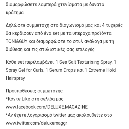
διαμορφώσετε λαμπερά χτενίσματα με δυνατό
κράτημα.
Δηλώστε συμμετοχή στο διαγωνισμό μας και 4 τυχερές
θα κερδίσουν από ένα set με τα υπέροχα προϊόντα
TONI&GUY και διαμορφώστε το στυλ ανάλογα με τη
διάθεση και τις στυλιστικές σας επιλογές.
Κάθε set περιλαμβάνει: 1 Sea Salt Texturising Spray, 1
Spray Gel for Curls, 1 Serum Drops και 1 Extreme Hold
Hairspray
Προϋποθέσεις συμμετοχής:
*Κάντε Like στη σελίδα μας
www.facebook.com/DELUXE.MAGAZINE
*Αν έχετε λογαριασμό twitter μας ακολουθείτε στο
www.twitter.com/deluxemaggr