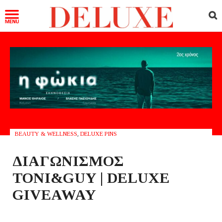
BEAUTY & WELLNESS
,
DELUXE PINS
ΔΙΑΓΩΝΙΣΜΟΣ
TONI&GUY | DELUXE
GIVEAWAY