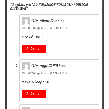
13 σχόλια για “ΔΙΑΓΩΝΙΣΜΟΣ TONI&GUY | DELUXE
GIVEAWAY”
Ο/Η
elianelian
λέει:
26 Σεπτεμβρίου 2013 στις 14:03
πολλά like!!
Απάντηση
Ο/Η
aggeliki35
λέει:
26 Σεπτεμβρίου 2013 στις 16:39
τελειο δωρο!!!!
Απάντηση