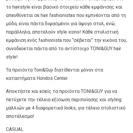
το hairstyle είναι βασικό στοιχείο κάθε εμφάνισης και
απευθύνεται σε hair fashionistas που εμπνέονται από τη
μόδα, είναι πάντα διψασμένοι για άψογο στυλ, ενώ,
παράλληλα, αποτελούν style icons! Κάθε στυλιστική
εμφάνιση ενός fashionista που “σέβεται” την εικόνα του,
συνοδεύεται πάντα από το αντίστοιχο TONI&GUY hair
style!
Τα προϊόντα Toni&Guy διατίθενται μόνον στα
καταστήματα Hondos Center.
Αποκτήστε και εσείς τα προϊόντα TONI&GUY για να
πετύχετε την τέλεια εξίσωση περιποίησης και styling
μαλλιών με 4 διαφορετικά looks, για τέλειο στυλιστικό
αποτέλεσμα!
CASUAL