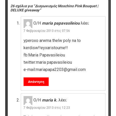
26 σχόλια για “Διαγωνισμός Moschino Pink Bouquet |
DELUXE giveaway”
Ο/Η
maria papavasileiou
λέει:
7 Φεβρουαρίου 2013 στις 07:56
yperoxo arwma thelw poly na to
kerdisw!!eyxaristoume!!
fb:Maria Papavasileiou
twitter:maria papavasileiou
e-mail:mariapapa2203@gmail.com
Απάντηση
Ο/Η
maria k.
λέει:
7 Φεβρουαρίου 2013 στις 12:23