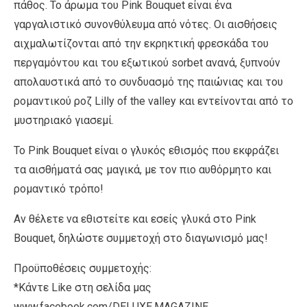
πάθος. Το άρωμα του Pink Bouquet είναι ένα
γαργαλιστικό συνονθύλευμα από νότες. Οι αισθήσεις
αιχμαλωτίζονται από την εκρηκτική φρεσκάδα του
περγαμόντου και του εξωτικού sorbet ανανά, ξυπνούν
απολαυστικά από το συνδυασμό της παιώνιας και του
ρομαντικού ροζ Lilly of the valley και εντείνονται από το
μυστηριακό γιασεμί.
Το Pink Bouquet είναι ο γλυκός εθισμός που εκφράζει
τα αισθήματά σας μαγικά, με τον πιο αυθόρμητο και
ρομαντικό τρόπο!
Αν θέλετε να εθιστείτε και εσείς γλυκά στο Pink
Bouquet, δηλώστε συμμετοχή στο διαγωνισμό μας!
Προϋποθέσεις συμμετοχής:
*Κάντε Like στη σελίδα μας
www.facebook.com/DELUXE.MAGAZINE