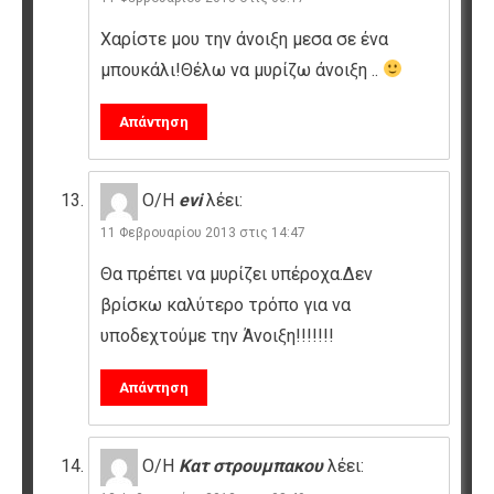
Χαρίστε μου την άνοιξη μεσα σε ένα
μπουκάλι!Θέλω να μυρίζω άνοιξη ..
Απάντηση
Ο/Η
evi
λέει:
11 Φεβρουαρίου 2013 στις 14:47
Θα πρέπει να μυρίζει υπέροχα.Δεν
βρίσκω καλύτερο τρόπο για να
υποδεχτούμε την Άνοιξη!!!!!!!
Απάντηση
Ο/Η
Κατ στρουμπακου
λέει: