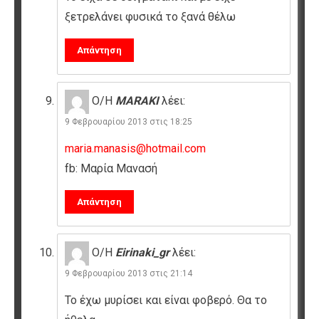
ξετρελάνει φυσικά το ξανά θέλω
Απάντηση
Ο/Η
MARAKI
λέει:
9 Φεβρουαρίου 2013 στις 18:25
maria.manasis@hotmail.com
fb: Μαρία Μανασή
Απάντηση
Ο/Η
Eirinaki_gr
λέει:
9 Φεβρουαρίου 2013 στις 21:14
Το έχω μυρίσει και είναι φοβερό. Θα το