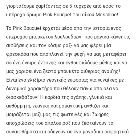
γιορτάζουμε χαρίζοντας σε 5 τυχερές από εσάς το
υπέροχο άρωμα Pink Bouquet του οίκου Moschino!
Το Pink Bouquet έρχεται μέσα από την ιστορία ενός
υπέροχου μπουκέτου λουλουδιών -που μαγικά κάνει τις
αισθήσεις και τον κόσμο ροζ- να μας φέρει μία
φρεσκάδα που αποπλανεί την ψυχή, να μας μεταφέρει
σε ένα όνειρο έντονης και ενθουσιώδους μέθης και να
μας χαρίσει ένα ζεστό μπουκέτο αιθέριας άνοιξης!
Είναι ένα ελιξίριο νεανικής ευφορίας για γυναίκες με
δυναμικό χαρακτήρα που θέλουν πάνω από όλα να
διασκεδάζουν! Η καρδιά της αγάπης, γλυκιά και
αυθόρμητη, νεανική και ρομαντική, ανθίζει και
μοιράζεται μαζί μας τις φωτεινές και ζωηρές
αποχρώσεις του απαλού ροζ που ζεσταίνουν τα
συναισθήματα και οδηγούν σε ένα μοναδικό οσφρητικό