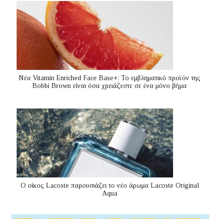
Nέα Vitamin Enriched Face Base+: Το εμβληματικό προϊόν της
Bobbi Brown είναι όσα χρειάζεστε σε ένα μόνο βήμα
Ο οίκος Lacoste παρουσιάζει το νέο άρωμα Lacoste Original
Aqua