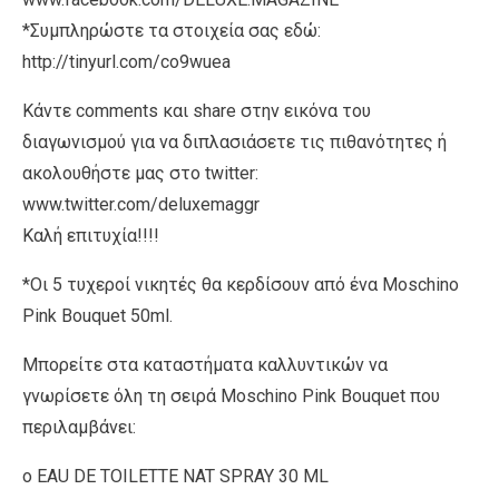
*Συμπληρώστε τα στοιχεία σας εδώ:
http://tinyurl.com/co9wuea
Κάντε comments και share στην εικόνα του
διαγωνισμού για να διπλασιάσετε τις πιθανότητες ή
ακολουθήστε μας στο twitter:
www.twitter.com/deluxemaggr
Καλή επιτυχία!!!!
*Οι 5 τυχεροί νικητές θα κερδίσουν από ένα Moschino
Pink Bouquet 50ml.
Μπορείτε στα καταστήματα καλλυντικών να
γνωρίσετε όλη τη σειρά Moschino Pink Bouquet που
περιλαμβάνει:
o EAU DE TOILETTE NAT SPRAY 30 ML