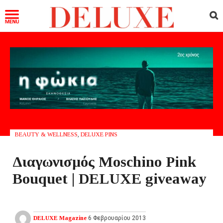
BEAUTY & WELLNESS
,
DELUXE PINS
Διαγωνισμός Moschino Pink
Bouquet | DELUXE giveaway
DELUXE Magazine
6 Φεβρουαρίου 2013