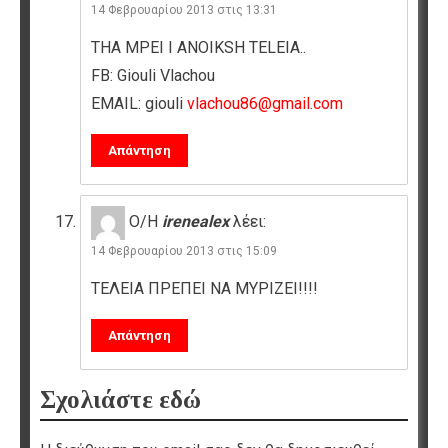
14 Φεβρουαρίου 2013 στις 13:31
THA MPEI I ANOIKSH TELEIA..
FB: Giouli Vlachou
EMAIL: giouli
vlachou86@gmail.com
Απάντηση
Ο/Η
irenealex
λέει:
14 Φεβρουαρίου 2013 στις 15:09
ΤΕΛΕΙΑ ΠΡΕΠΕΙ ΝΑ ΜΥΡΙΖΕΙ!!!!
Απάντηση
Σχολιάστε εδώ