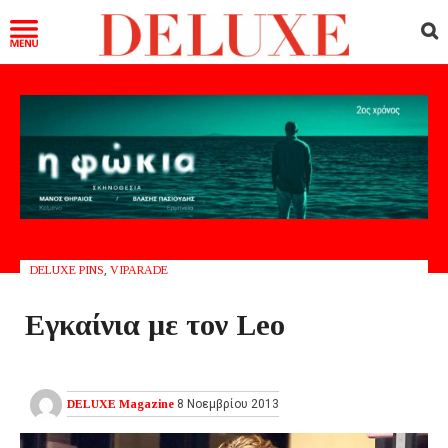
DELUXE PINS
,
VIPARADE
Εγκαίνια με τον Leo
DELUXE Magazine
8 Νοεμβρίου 2013