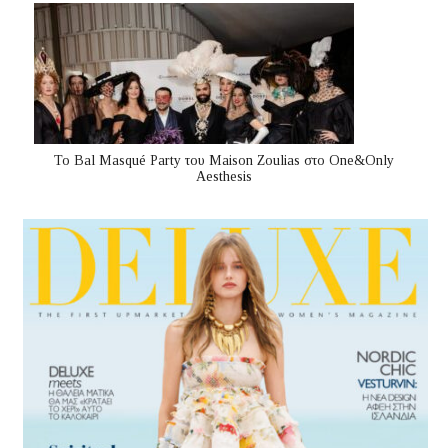
Το Bal Masqué Party του Maison Zoulias στο One&Only
Aesthesis