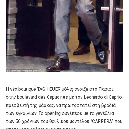
Η νέα boutique TAG HEUER μόλις άνοιξε στο Παρίσι,
στην boulevard des Capucines με τον Leonardo di Caprio,
πρεσβευτή της μάρκας, να πρωτοστατεί στη βραδιά
των εγκαινίων. Το οpening συνέπεσε με τα γενέθλια
των 50 χρόνιων του θρυλικού μοντέλου ”CARRERA” που