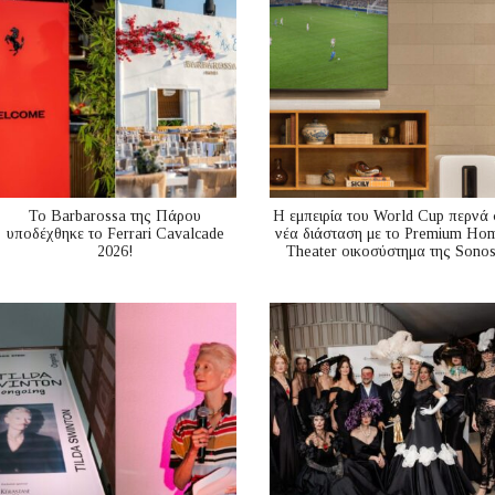
Το Barbarossa της Πάρου
Η εμπειρία του World Cup περνά 
υποδέχθηκε το Ferrari Cavalcade
νέα διάσταση με το Premium Ho
2026!
Theater οικοσύστημα της Sono