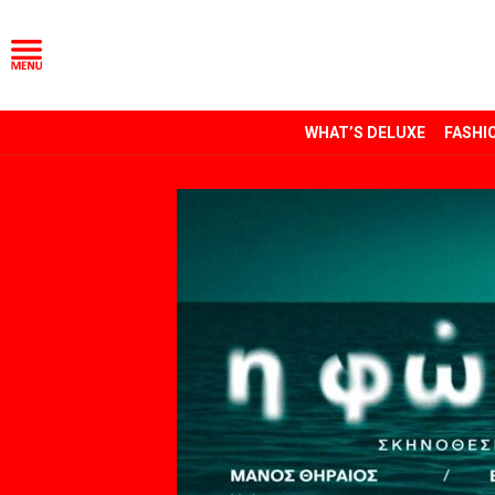
WHAT’S DELUXE
FASHI