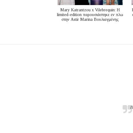
Mary Katrantzou x Vilebrequin: Η
limited-edition παρουσιάστηκε εν πλω
στην Astir Marina Βουλιαγμένης
Π