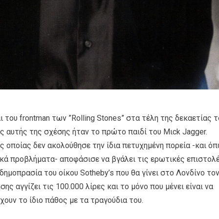
 του frontman των ”Rolling Stones” στα τέλη της δεκαετίας τ
ς αυτής της σχέσης ήταν το πρώτο παιδί του Μιck Jagger.
ης οποίας δεν ακολούθησε την ίδια πετυχημένη πορεία -και ό
ικά προβλήματα- αποφάσισε να βγάλει τις ερωτικές επιστολ
δημοπρασία του οίκου Sotheby’s που θα γίνει στο Λονδίνο το
ης αγγίζει τις 100.000 λίρες και το μόνο που μένει είναι να
έχουν το ίδιο πάθος με τα τραγούδια του.