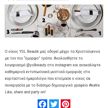
Ο οίκος YSL Beauté μας οδηγεί μέχρι τα Χριστούγεννα
με τον πιο “όμορφο” τρόπο. Ακολουθήστε το
λογαριασμό @yslbeauty στο instagram και ανακαλύψτε
καθημερινά εντυπωσιακά μυστικά ομορφιάς στο
εορταστικό ημερολόγιο που ετοίμασε ο οίκος σε
συνεργασία με το διάσημο δημιουργικό γραφείο Akatre.
Like, share and party on!
Facebook
Twitter
Pinterest