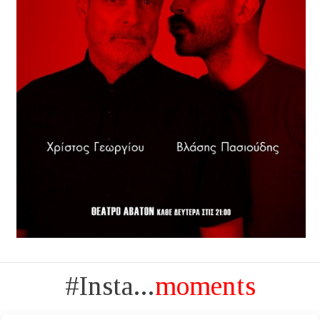
#Insta...
moments