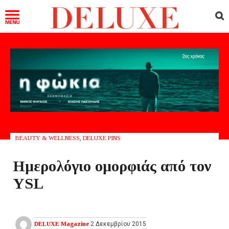
BEAUTY & WELLNESS
,
DELUXE PINS
Ημερολόγιο ομορφιάς από τον
YSL
DELUXE Magazine
2 Δεκεμβρίου 2015