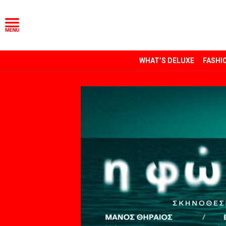
WHAT’S DELUXE
FASHI