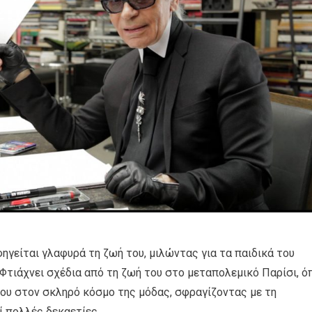
φηγείται γλαφυρά τη ζωή του, μιλώντας για τα παιδικά του
. Φτιάχνει σχέδια από τη ζωή του στο μεταπολεμικό Παρίσι, ό
του στον σκληρό κόσμο της μόδας, σφραγίζοντας με τη
ί πολλές δεκαετίες.