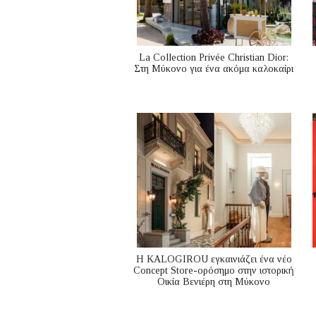
La Collection Privée Christian Dior:
Στη Μύκονο για ένα ακόμα καλοκαίρι
Η KALOGIROU εγκαινιάζει ένα νέο
Concept Store-ορόσημο στην ιστορική
Οικία Βενιέρη στη Μύκονο