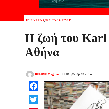
DELUXE PINS
,
FASHION & STYLE
Η ζωή του Karl
Αθήνα
DELUXE Magazine
10 Φεβρουαρίου 2014
Facebook
Twitter