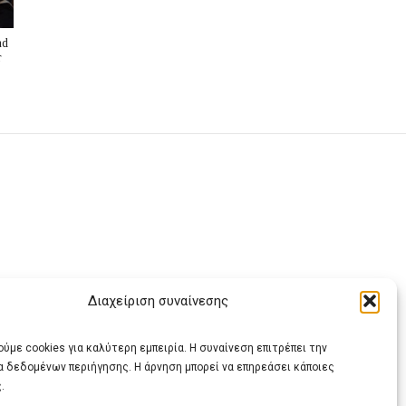
nd
r
Διαχείριση συναίνεσης
ας
ύμε cookies για καλύτερη εμπειρία. Η συναίνεση επιτρέπει την
α δεδομένων περιήγησης. Η άρνηση μπορεί να επηρεάσει κάποιες
.