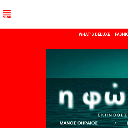
WHAT’S DELUXE
FASHI