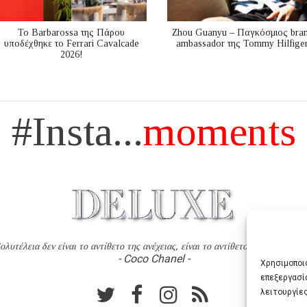
Το Barbarossa της Πάρου
Zhou Guanyu – Παγκόσμιος bra
υποδέχθηκε το Ferrari Cavalcade
ambassador της Tommy Hilfige
2026!
#Insta...
moments
ολυτέλεια δεν είναι το αντίθετο της ανέχειας, είναι το αντίθετο της χυδαιότητ
- Coco Chanel -
Χρησιμοποιο
επεξεργασί
λειτουργίες