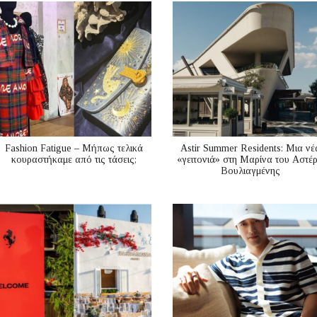
Fashion Fatigue – Μήπως τελικά
Astir Summer Residents: Μια νέ
κουραστήκαμε από τις τάσεις;
«γειτονιά» στη Μαρίνα του Αστέ
Βουλιαγμένης