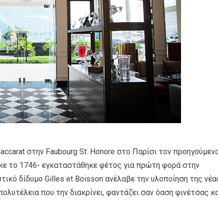
accarat στην Faubourg St. Honore στο Παρίσι τον προηγούμεν
ηκε το 1746- εγκαταστάθηκε φέτος για πρώτη φορά στην
τικό δίδυμο Gilles et Boisson ανέλαβε την υλοποίηση της νέα
πολυτέλεια που την διακρίνει, φαντάζει σαν όαση φινέτσας κ