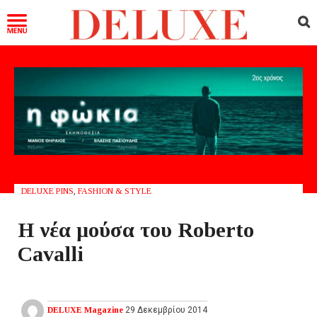
DELUXE PINS
,
FASHION & STYLE
Η νέα μούσα του Roberto
Cavalli
DELUXE Magazine
29 Δεκεμβρίου 2014