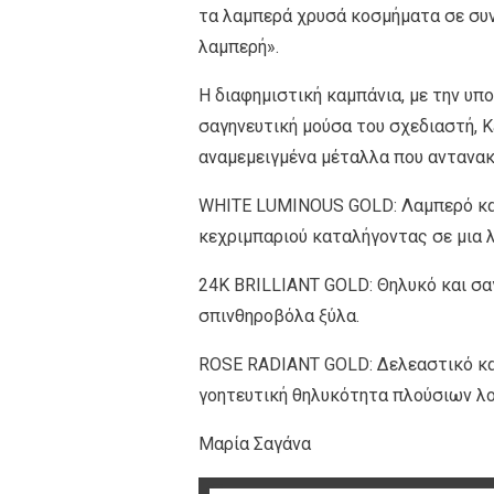
τα λαμπερά χρυσά κοσμήματα σε συν
λαμπερή».
Η διαφημιστική καμπάνια, με την υπ
σαγηνευτική μούσα του σχεδιαστή, 
αναμεμειγμένα μέταλλα που αντανακλ
WHITE LUMINOUS GOLD: Λαμπερό και α
κεχριμπαριού καταλήγοντας σε μια 
24K BRILLIANT GOLD: Θηλυκό και σαγ
σπινθηροβόλα ξύλα.
ROSE RADIANT GOLD: Δελεαστικό και
γοητευτική θηλυκότητα πλούσιων λο
Μαρία Σαγάνα