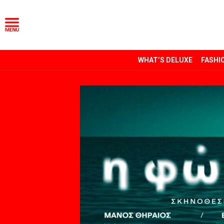
WHAT’S DELUXE
FASHI