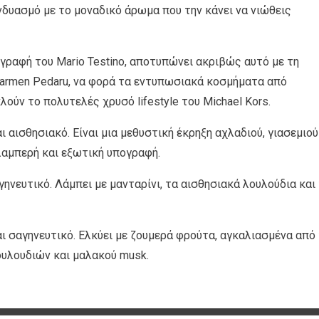
δυασμό με το μοναδικό άρωμα που την κάνει να νιώθεις
ογραφή του Mario Testino, αποτυπώνει ακριβώς αυτό με τη
Karmen Pedaru, να φορά τα εντυπωσιακά κοσμήματα από
ούν το πολυτελές χρυσό lifestyle του Michael Kors.
ισθησιακό. Είναι μια μεθυστική έκρηξη αχλαδιού, γιασεμιού
λαμπερή και εξωτική υπογραφή.
ηνευτικό. Λάμπει με μανταρίνι, τα αισθησιακά λουλούδια και
 σαγηνευτικό. Ελκύει με ζουμερά φρούτα, αγκαλιασμένα από 
υλουδιών και μαλακού musk.