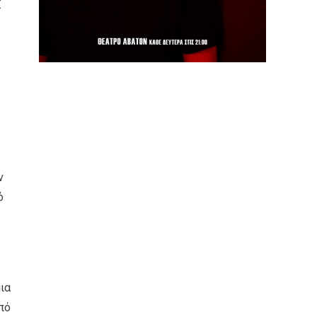
Σ
ν
ό
ια
πό