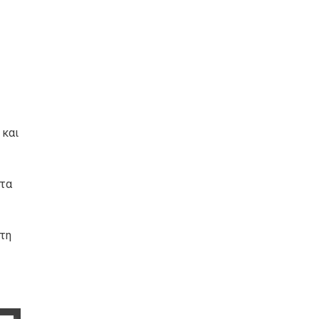
 και
 τα
τη