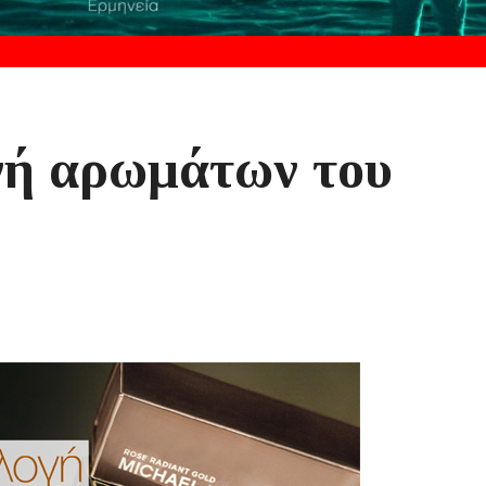
γή αρωμάτων του