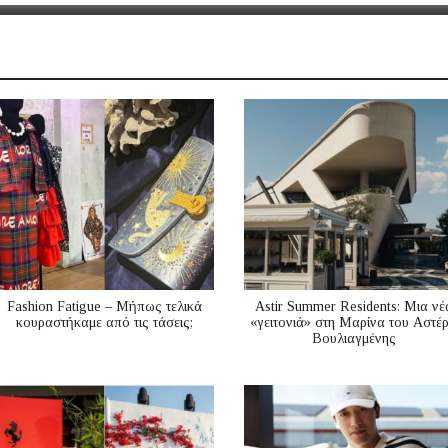
Fashion Fatigue – Μήπως τελικά
Astir Summer Residents: Μια νέ
κουραστήκαμε από τις τάσεις;
«γειτονιά» στη Μαρίνα του Αστέ
Βουλιαγμένης