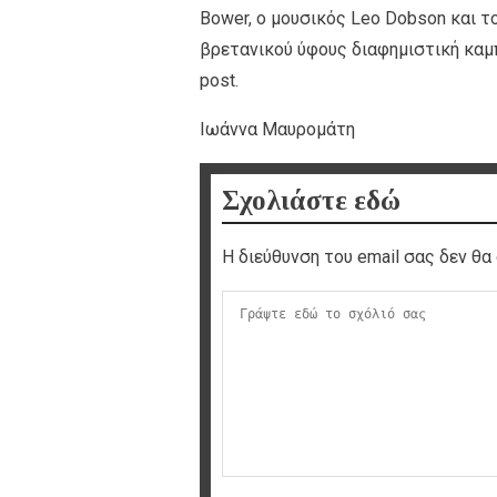
Bower, o μουσικός Leo Dobson και τ
βρετανικού ύφους διαφημιστική καμ
post.
Ιωάννα Μαυρομάτη
Σχολιάστε εδώ
Η διεύθυνση του email σας δεν θα 