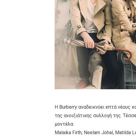
Η Burberry αναδεικνύει επτά νέους 
της ανοιξιάτικης συλλογή της. Τέσσ
μοντέλα
Malaika Firth, Neelam Johal, Matilda