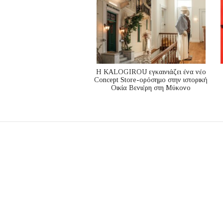
Η KALOGIROU εγκαινιάζει ένα νέο
Concept Store-ορόσημο στην ιστορική
Οικία Βενιέρη στη Μύκονο