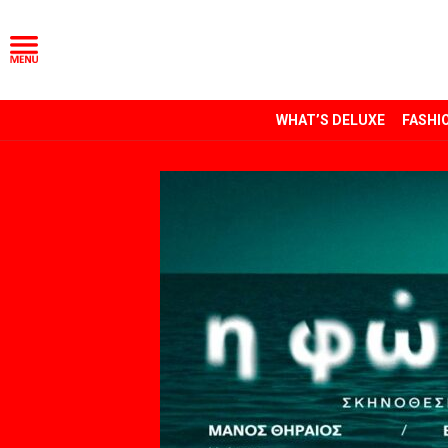
WHAT’S DELUXE
FASHI