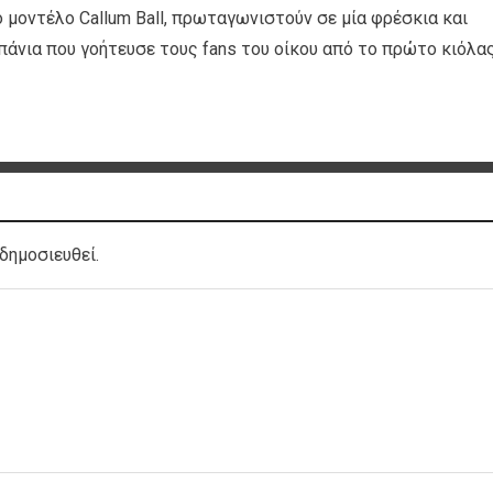
ο μοντέλο Callum Ball, πρωταγωνιστούν σε μία φρέσκια και
πάνια που γοήτευσε τους fans του οίκου από το πρώτο κιόλα
δημοσιευθεί.