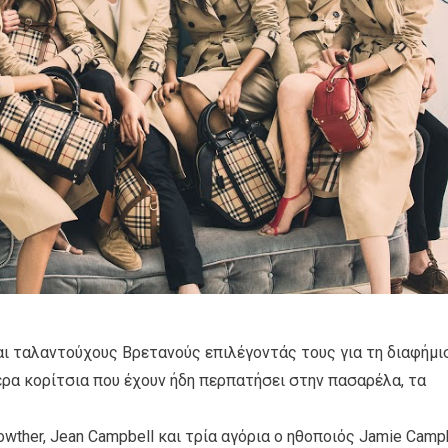
και ταλαντούχους Βρετανούς επιλέγοντάς τους για τη διαφήμι
ερα κορίτσια που έχουν ήδη περπατήσει στην πασαρέλα, τα
 Lowther, Jean Campbell και τρία αγόρια ο ηθοποιός Jamie Camp