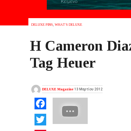
DELUXE PINS
,
WHAT’S DELUXE
Η Cameron Diaz
Tag Heuer
DELUXE Magazine
13 Μαρτίου 2012
Facebook
Twitter