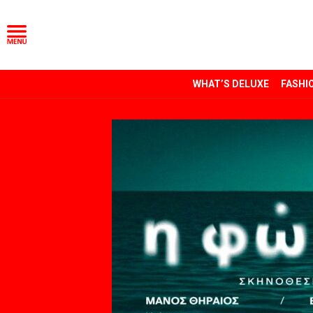
WHAT’S DELUXE
FASHI