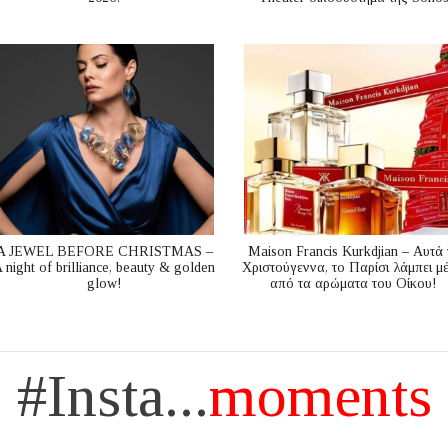
A JEWEL BEFORE CHRISTMAS –
Maison Francis Kurkdjian – Αυτά 
 night of brilliance, beauty & golden
Χριστούγεννα, το Παρίσι λάμπει μ
glow!
από τα αρώματα του Οίκου!
#Insta...
moments