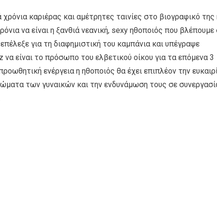
χρόνια καριέρας και αμέτρητες ταινίες στο βιογραφικό της 
ρόνια να είναι η ξανθιά νεανική, sexy ηθοποιός που βλέπουμε
 επέλεξε για τη διαφημιστική του καμπάνια και υπέγραψε
z να είναι το πρόσωπο του ελβετικού οίκου για τα επόμενα 3
προωθητική ενέργεια η ηθοποιός θα έχει επιπλέον την ευκαιρ
αιώματα των γυναικών και την ενδυνάμωση τους σε συνεργασί
.