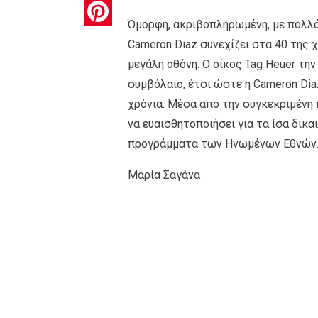
Pinterest
Όμορφη, ακριβοπληρωμένη, με πολλά 
Cameron Diaz συνεχίζει στα 40 της χ
μεγάλη οθόνη. Ο οίκος Tag Heuer την
συμβόλαιο, έτσι ώστε η Cameron Dia
χρόνια. Μέσα από την συγκεκριμένη 
να ευαισθητοποιήσει για τα ίσα δικ
προγράμματα των Ηνωμένων Εθνών
Μαρία Σαγάνα