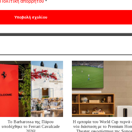
Πολιτική απορρήτου
*
Το Barbarossa της Πάρου
Η εμπειρία του World Cup περνά 
υποδέχθηκε το Ferrari Cavalcade
νέα διάσταση με το Premium Ho
2026!
Theater οικοσύστημα της Sono