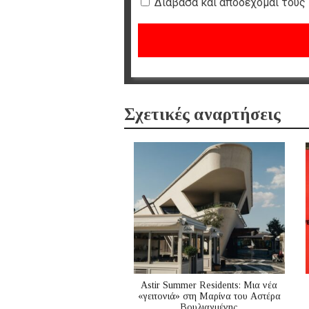
Διάβασα και αποδέχομαι τους
Σχετικές αναρτήσεις
Astir Summer Residents: Μια νέα
«γειτονιά» στη Μαρίνα του Αστέρα
Βουλιαγμένης