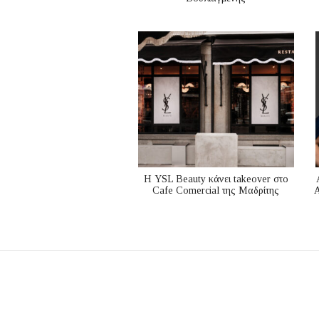
Η YSL Beauty κάνει takeover στο
Cafe Comercial της Μαδρίτης
A