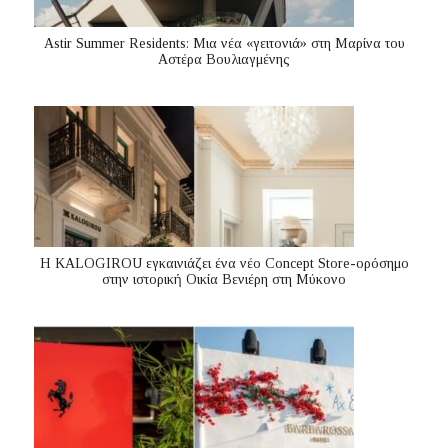
Astir Summer Residents: Μια νέα «γειτονιά» στη Μαρίνα του
Αστέρα Βουλιαγμένης
Η KALOGIROU εγκαινιάζει ένα νέο Concept Store-ορόσημο
στην ιστορική Οικία Βενιέρη στη Μύκονο