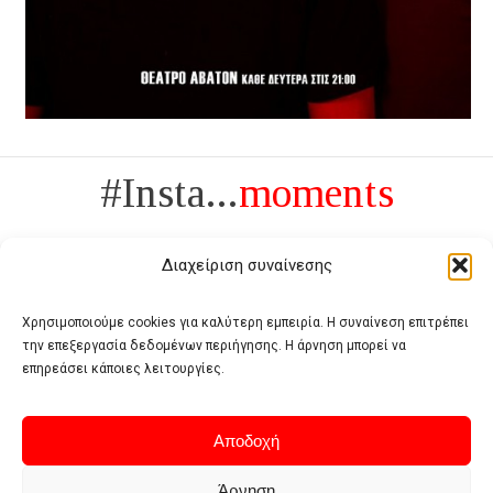
#Insta...
moments
Διαχείριση συναίνεσης
Χρησιμοποιούμε cookies για καλύτερη εμπειρία. Η συναίνεση επιτρέπει
την επεξεργασία δεδομένων περιήγησης. Η άρνηση μπορεί να
Πολυτέλεια δεν είναι το αντίθετο της ανέχειας, είναι το αντίθετο της
επηρεάσει κάποιες λειτουργίες.
χυδαιότητας
- Coco Chanel -
Αποδοχή
Άρνηση