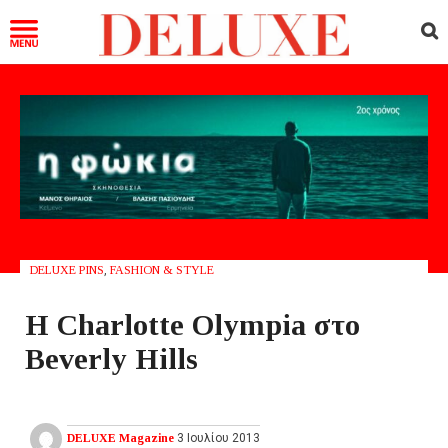
DELUXE PINS
,
FASHION & STYLE
Η Charlotte Olympia στο
Beverly Hills
DELUXE Magazine
3 Ιουλίου 2013