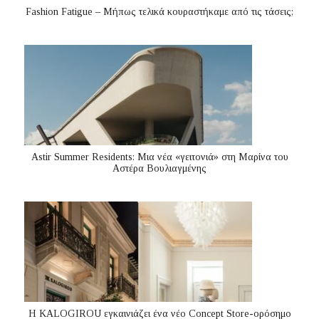
Fashion Fatigue – Μήπως τελικά κουραστήκαμε από τις τάσεις;
Astir Summer Residents: Μια νέα «γειτονιά» στη Μαρίνα του
Αστέρα Βουλιαγμένης
Η KALOGIROU εγκαινιάζει ένα νέο Concept Store-ορόσημο