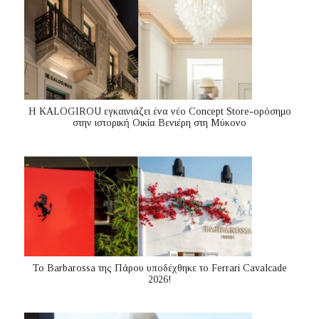
Η KALOGIROU εγκαινιάζει ένα νέο Concept Store-ορόσημο
στην ιστορική Οικία Βενιέρη στη Μύκονο
Το Barbarossa της Πάρου υποδέχθηκε το Ferrari Cavalcade
2026!