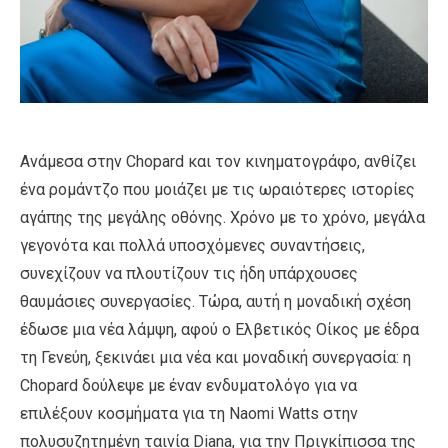
Ανάμεσα στην Chopard και τον κινηματογράφο, ανθίζει
ένα ρομάντζο που μοιάζει με τις ωραιότερες ιστορίες
αγάπης της μεγάλης οθόνης. Χρόνο με το χρόνο, μεγάλα
γεγονότα και πολλά υποσχόμενες συναντήσεις,
συνεχίζουν να πλουτίζουν τις ήδη υπάρχουσες
θαυμάσιες συνεργασίες. Τώρα, αυτή η μοναδική σχέση
έδωσε μια νέα λάμψη, αφού ο Ελβετικός Οίκος με έδρα
τη Γενεύη, ξεκινάει μια νέα και μοναδική συνεργασία: η
Chopard δούλεψε με έναν ενδυματολόγο για να
επιλέξουν κοσμήματα για τη Naomi Watts στην
πολυσυζητημένη ταινία Diana, για την Πριγκίπισσα της