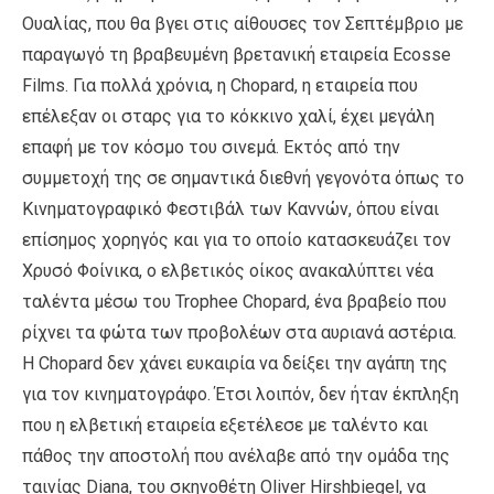
Ουαλίας, που θα βγει στις αίθουσες τον Σεπτέμβριο με
παραγωγό τη βραβευμένη βρετανική εταιρεία Ecosse
Films. Για πολλά χρόνια, η Chopard, η εταιρεία που
επέλεξαν οι σταρς για το κόκκινο χαλί, έχει μεγάλη
επαφή με τον κόσμο του σινεμά. Εκτός από την
συμμετοχή της σε σημαντικά διεθνή γεγονότα όπως το
Κινηματογραφικό Φεστιβάλ των Καννών, όπου είναι
επίσημος χορηγός και για το οποίο κατασκευάζει τον
Χρυσό Φοίνικα, ο ελβετικός οίκος ανακαλύπτει νέα
ταλέντα μέσω του Trophee Chopard, ένα βραβείο που
ρίχνει τα φώτα των προβολέων στα αυριανά αστέρια.
Η Chopard δεν χάνει ευκαιρία να δείξει την αγάπη της
για τον κινηματογράφο. Έτσι λοιπόν, δεν ήταν έκπληξη
που η ελβετική εταιρεία εξετέλεσε με ταλέντο και
πάθος την αποστολή που ανέλαβε από την ομάδα της
ταινίας Diana, του σκηνοθέτη Oliver Hirshbiegel, να