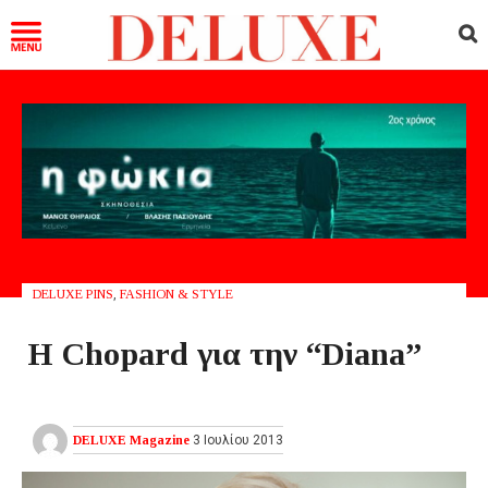
DELUXE PINS
,
FASHION & STYLE
Η Chopard για την “Diana”
DELUXE Magazine
3 Ιουλίου 2013