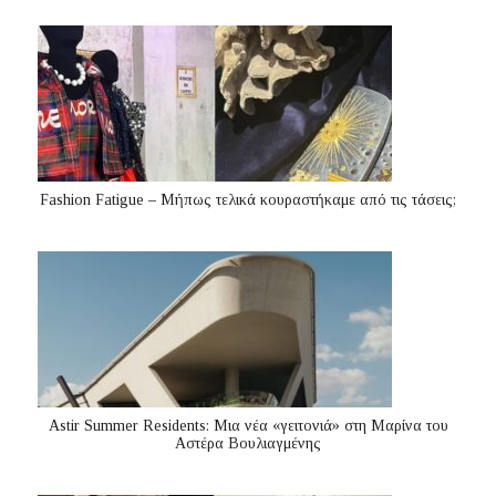
Fashion Fatigue – Μήπως τελικά κουραστήκαμε από τις τάσεις;
Astir Summer Residents: Μια νέα «γειτονιά» στη Μαρίνα του
Αστέρα Βουλιαγμένης