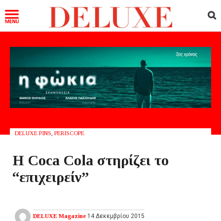
DELUXE PINS
,
PERISCOPE
Η Coca Cola στηρίζει το
“επιχειρείν”
DELUXE Magazine
14 Δεκεμβρίου 2015