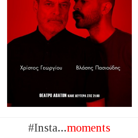
#Insta...
moments