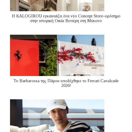
Η KALOGIROU εγκαινιάζει ένα νέο Concept Store-ορόσημο
στην ιστορική Οικία Βενιέρη στη Μύκονο
Το Barbarossa της Πάρου υποδέχθηκε το Ferrari Cavalcade
2026!