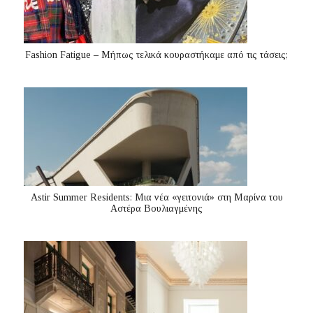
Fashion Fatigue – Μήπως τελικά κουραστήκαμε από τις τάσεις;
Astir Summer Residents: Μια νέα «γειτονιά» στη Μαρίνα του
Αστέρα Βουλιαγμένης