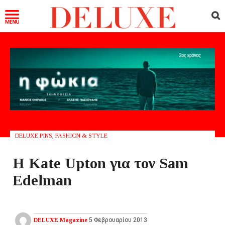
DELUXE PINS
,
FASHION & STYLE
Η Kate Upton για τον Sam
Edelman
DELUXE Magazine
5 Φεβρουαρίου 2013