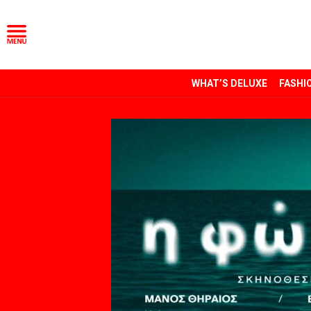
WHAT’S DELUXE
FASHI