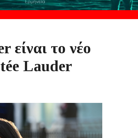
r είναι το νέο
tée Lauder