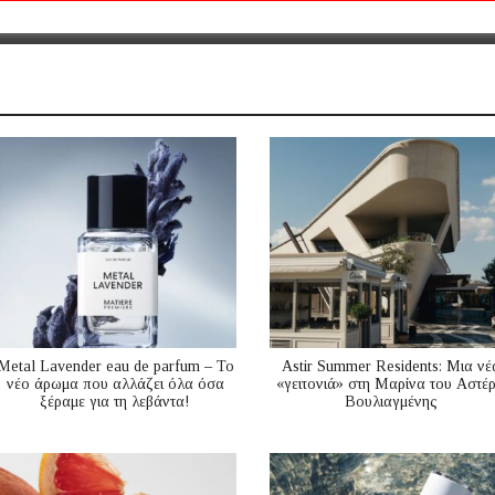
Metal Lavender eau de parfum – Το
Astir Summer Residents: Μια νέ
νέο άρωμα που αλλάζει όλα όσα
«γειτονιά» στη Μαρίνα του Αστέ
ξέραμε για τη λεβάντα!
Βουλιαγμένης