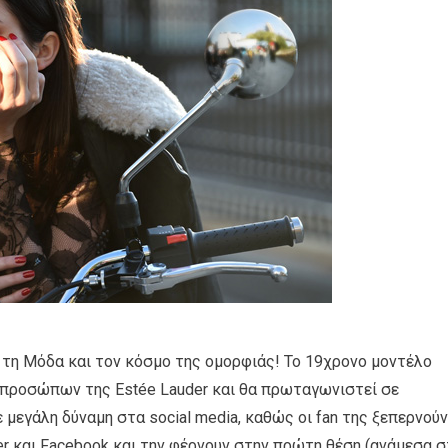
 τη Μόδα και τον κόσμο της ομορφιάς! Το 19χρονο μοντέλο
ν προσώπων της Estée Lauder και θα πρωταγωνιστεί σε
Με μεγάλη δύναμη στα social media, καθώς οι fan της ξεπερνούν
ter και Facebook και την φέρνουν στην πρώτη θέση (ανάμεσα 