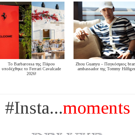
Το Barbarossa της Πάρου
Zhou Guanyu – Παγκόσμιος bra
υποδέχθηκε το Ferrari Cavalcade
ambassador της Tommy Hilfige
2026!
#Insta...
moments