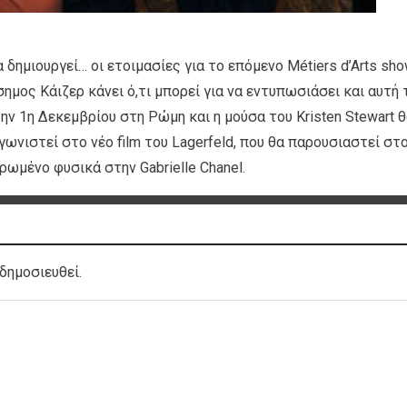
α δημιουργεί… οι ετοιμασίες για το επόμενο Métiers d’Arts sh
σημος Κάιζερ κάνει ό,τι μπορεί για να εντυπωσιάσει και αυτή 
ην 1η Δεκεμβρίου στη Ρώμη και η μούσα του Kristen Stewart 
ωνιστεί στο νέο film του Lagerfeld, που θα παρουσιαστεί στ
ρωμένο φυσικά στην Gabrielle Chanel.
δημοσιευθεί.