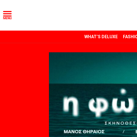
WHAT’S DELUXE
FASHI