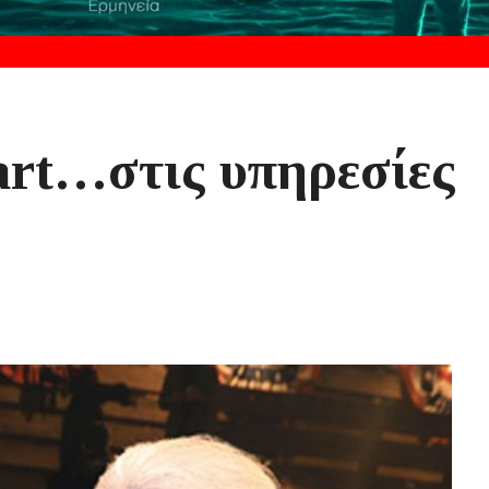
art…στις υπηρεσίες