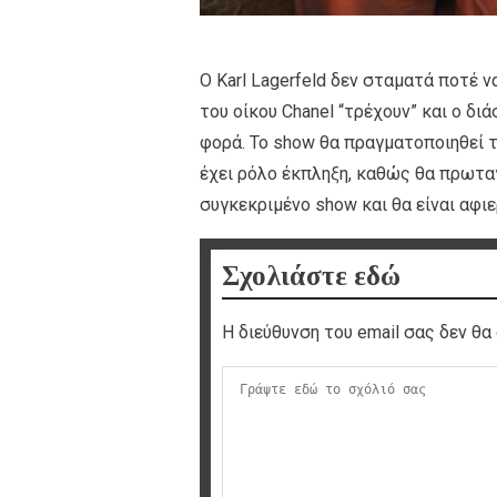
Ο Karl Lagerfeld δεν σταματά ποτέ ν
του οίκου Chanel “τρέχουν” και ο διά
φορά. Το show θα πραγματοποιηθεί τ
έχει ρόλο έκπληξη, καθώς θα πρωταγ
συγκεκριμένο show και θα είναι αφιε
Σχολιάστε εδώ
Η διεύθυνση του email σας δεν θα 