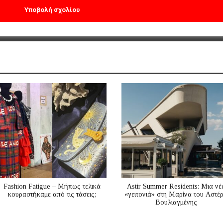
Fashion Fatigue – Μήπως τελικά
Astir Summer Residents: Μια νέ
κουραστήκαμε από τις τάσεις;
«γειτονιά» στη Μαρίνα του Αστέ
Βουλιαγμένης