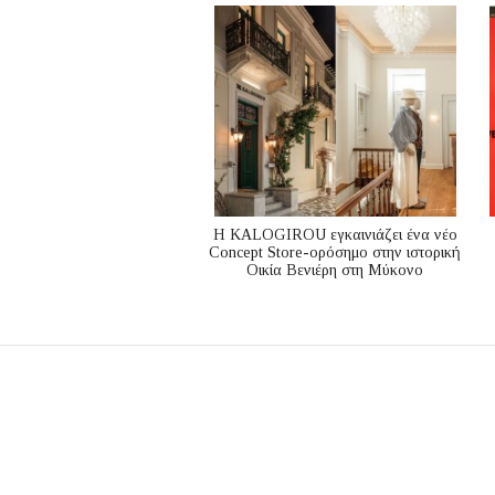
Η KALOGIROU εγκαινιάζει ένα νέο
Concept Store-ορόσημο στην ιστορική
Οικία Βενιέρη στη Μύκονο