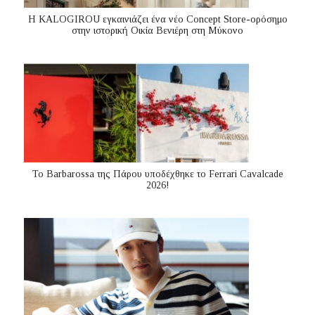
Η KALOGIROU εγκαινιάζει ένα νέο Concept Store-ορόσημο
στην ιστορική Οικία Βενιέρη στη Μύκονο
Το Barbarossa της Πάρου υποδέχθηκε το Ferrari Cavalcade
2026!