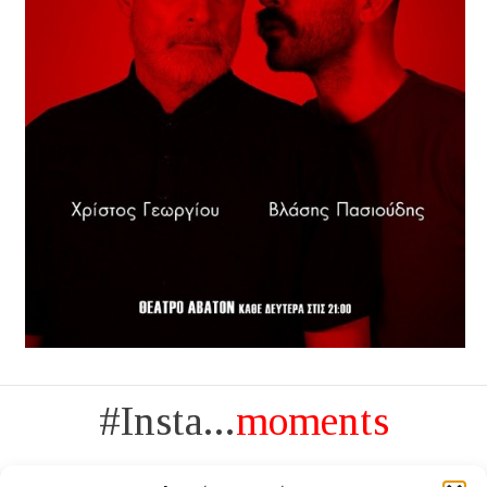
#Insta...
moments