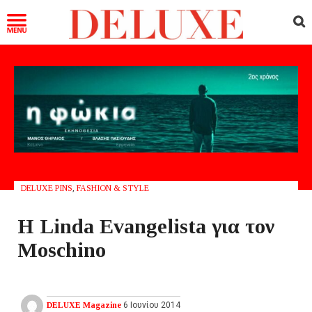
DELUXE PINS
,
FASHION & STYLE
Η Linda Evangelista για τον
Moschino
DELUXE Magazine
6 Ιουνίου 2014