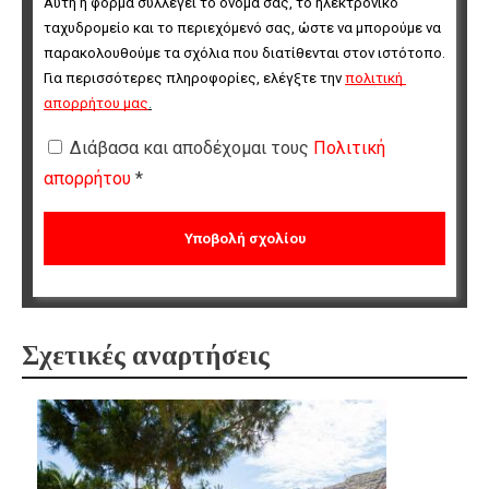
Αυτή η φόρμα συλλέγει το όνομά σας, το ηλεκτρονικό 
ταχυδρομείο και το περιεχόμενό σας, ώστε να μπορούμε να 
παρακολουθούμε τα σχόλια που διατίθενται στον ιστότοπο. 
Για περισσότερες πληροφορίες, ελέγξτε την 
πολιτική 
απορρήτου μας
.
Διάβασα και αποδέχομαι τους
Πολιτική
απορρήτου
*
Σχετικές αναρτήσεις