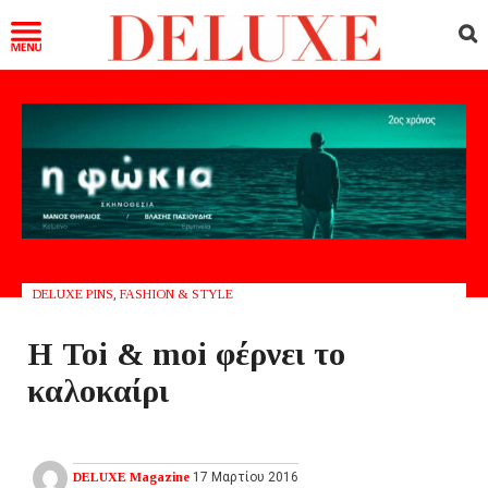
DELUXE PINS
,
FASHION & STYLE
Η Toi & moi φέρνει το
καλοκαίρι
DELUXE Magazine
17 Μαρτίου 2016